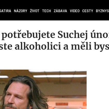
SATIRA
NÁZORY
ŽIVOT
TECH
ZÁBAVA
VIDEO
CESTY
BYZNYS
potřebujete Suchej úno
ste alkoholici a měli bys