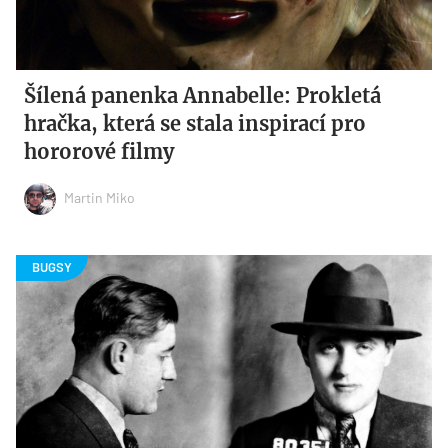
Šílená panenka Annabelle: Prokletá
hračka, která se stala inspirací pro
hororové filmy
Martin Miko