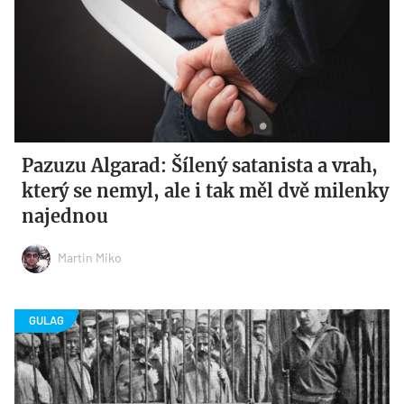
Pazuzu Algarad: Šílený satanista a vrah,
který se nemyl, ale i tak měl dvě milenky
najednou
Martin Miko