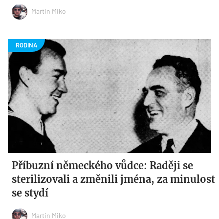
Martin Miko
Příbuzní německého vůdce: Raději se
sterilizovali a změnili jména, za minulost
se stydí
Martin Miko