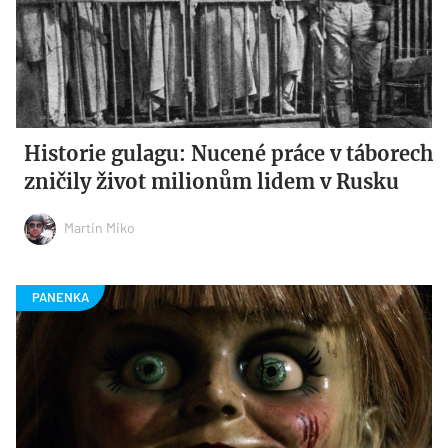
Historie gulagu: Nucené práce v táborech
zničily život milionům lidem v Rusku
Martin Miko