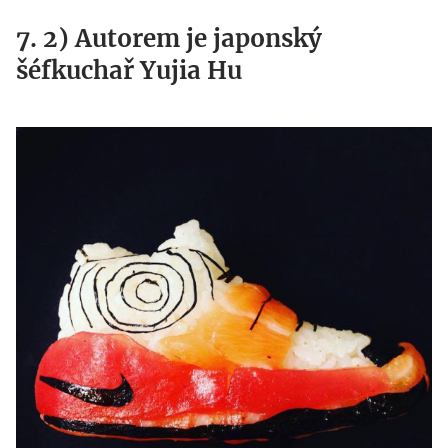
7. 2) Autorem je japonský
šéfkuchař Yujia Hu