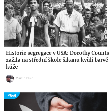
Historie segregace v USA: Dorothy Counts
zažila na střední škole šikanu kvůli barvě
kůže
Martin Miko