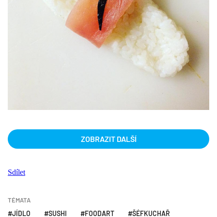
ZOBRAZIT DALŠÍ
Sdílet
TÉMATA
JÍDLO
SUSHI
FOODART
ŠÉFKUCHAŘ