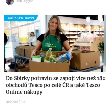
Dirk Diggler
Do Sbírky potravin se zapojí více než 180
obchodů Tesco po celé ČR a také Tesco
Online nákupy
redakce G.cz