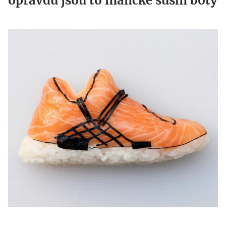
opravdu jsou to maličké sushi boty