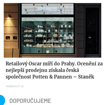
Retailový Oscar míří do Prahy. Ocenění za
nejlepší prodejnu získala česká
společnost Potten & Pannen – Staněk
redakce G.cz
DOPORUČUJEME