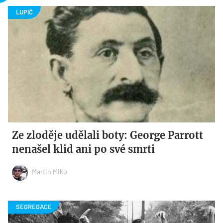
Ze zloděje udělali boty: George Parrott
nenašel klid ani po své smrti
Martin Miko