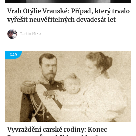
Vrah Otýlie Vranské: Případ, který trvalo
vyřešit neuvěřitelných devadesát let
Martin Miko
Vyvraždění carské rodiny: Konec