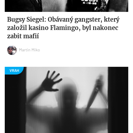
Bugsy Siegel: Obávaný gangster, který
založil kasino Flamingo, byl nakonec
zabit mafií
Martin Miko