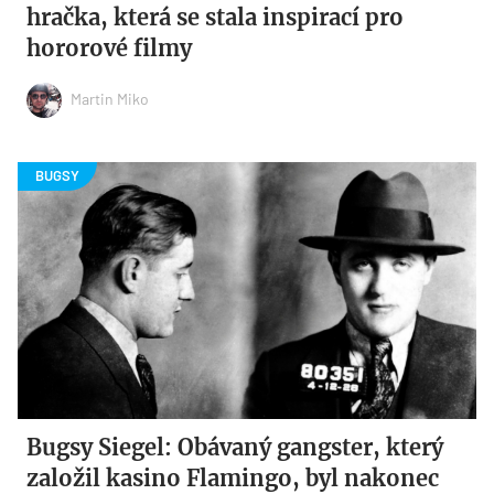
hračka, která se stala inspirací pro
hororové filmy
Martin Miko
Bugsy Siegel: Obávaný gangster, který
založil kasino Flamingo, byl nakonec