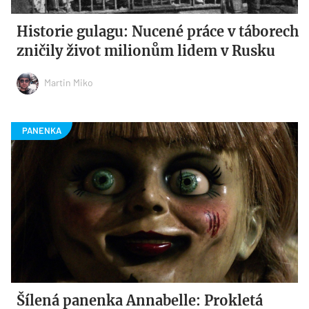
Historie gulagu: Nucené práce v táborech
zničily život milionům lidem v Rusku
Martin Miko
Šílená panenka Annabelle: Prokletá