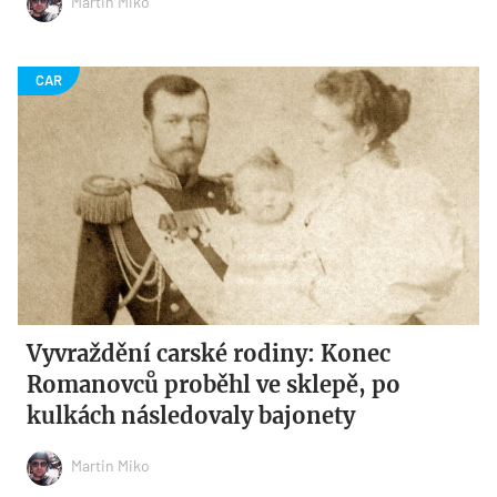
Martin Miko
Vyvraždění carské rodiny: Konec
Romanovců proběhl ve sklepě, po
kulkách následovaly bajonety
Martin Miko