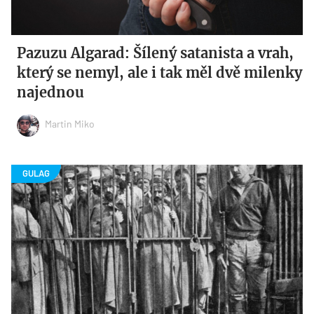
Pazuzu Algarad: Šílený satanista a vrah,
který se nemyl, ale i tak měl dvě milenky
najednou
Martin Miko