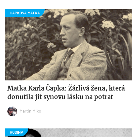
Matka Karla Čapka: Žárlivá žena, která
donutila jít synovu lásku na potrat
Martin Miko