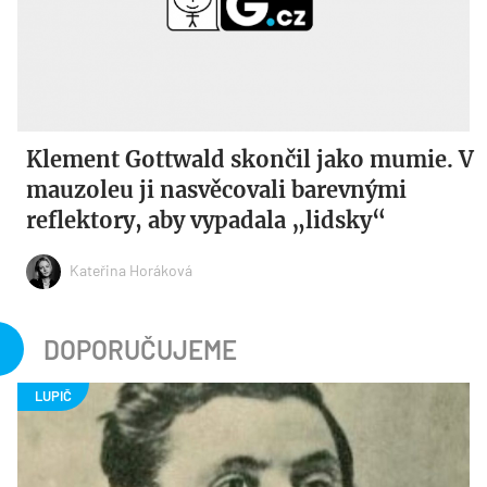
Klement Gottwald skončil jako mumie. V
mauzoleu ji nasvěcovali barevnými
reflektory, aby vypadala „lidsky“
Kateřina Horáková
DOPORUČUJEME