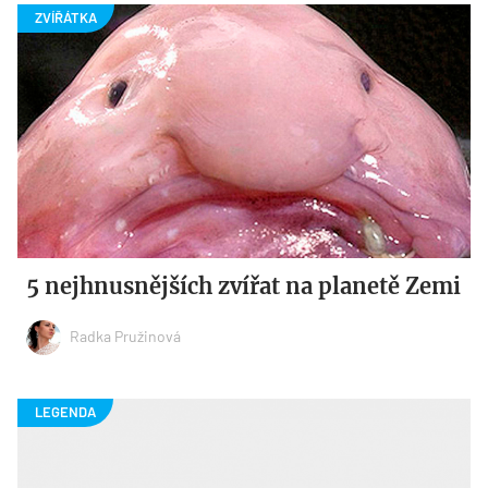
5 nejhnusnějších zvířat na planetě Zemi
Radka Pružinová