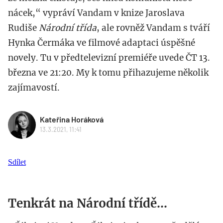
nácek,“ vypráví Vandam v knize Jaroslava
Rudiše
Národní třída
, ale rovněž Vandam s tváří
Hynka Čermáka ve filmové adaptaci úspěšné
novely. Tu v předtelevizní premiéře uvede ČT 13.
března ve 21:20. My k tomu přihazujeme několik
zajímavostí.
Kateřina Horáková
13.3.2021, 11:41
Sdílet
Tenkrát na Národní třídě...