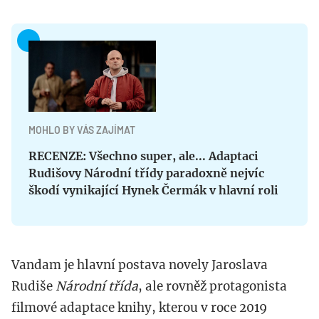
MOHLO BY VÁS ZAJÍMAT
RECENZE: Všechno super, ale... Adaptaci
Rudišovy Národní třídy paradoxně nejvíc
škodí vynikající Hynek Čermák v hlavní roli
Vandam je hlavní postava novely Jaroslava
Rudiše
Národní třída
, ale rovněž protagonista
filmové adaptace knihy, kterou v roce 2019