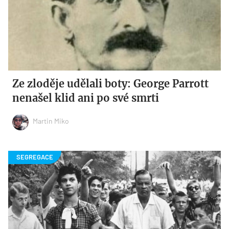
Ze zloděje udělali boty: George Parrott
nenašel klid ani po své smrti
Martin Miko