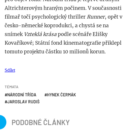
Altrichterovým hraným počinem. V současnosti
filmař točí psychologický thriller
Runner
, opět v
česko-německé koprodukci, a chystá se na
snímek
Vzteklá krása
podle scénáře Elišky
Kovaříkové; Státní fond kinematografie přiklepl
tomuto projektu částku 10 milionů korun.
Sdílet
TÉMATA
NÁRODNÍ TŘÍDA
HYNEK ČERMÁK
JAROSLAV RUDIŠ
PODOBNÉ ČLÁNKY