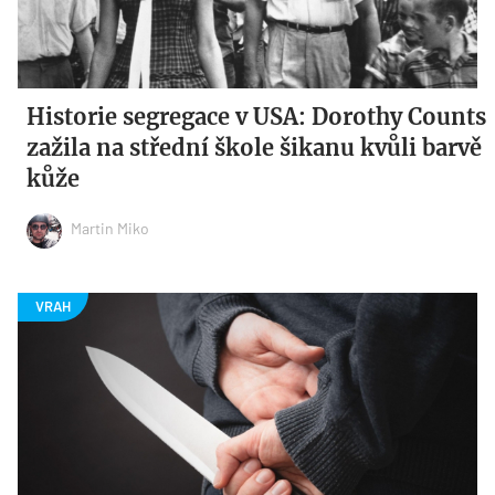
Historie segregace v USA: Dorothy Counts
zažila na střední škole šikanu kvůli barvě
kůže
Martin Miko