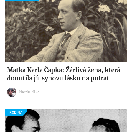
Matka Karla Čapka: Žárlivá žena, která
donutila jít synovu lásku na potrat
Martin Miko