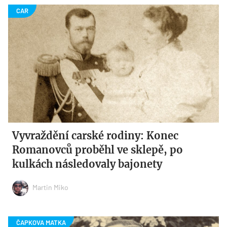
Vyvraždění carské rodiny: Konec
Romanovců proběhl ve sklepě, po
kulkách následovaly bajonety
Martin Miko