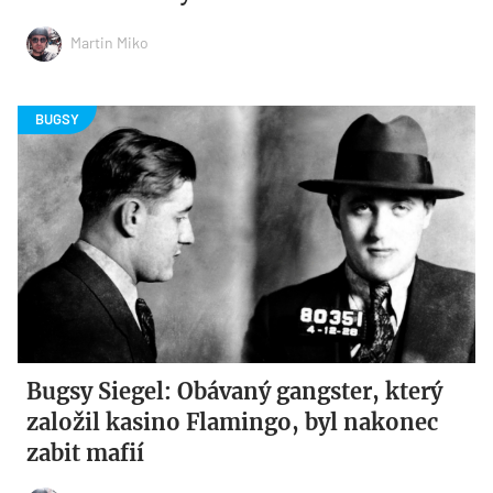
Martin Miko
Bugsy Siegel: Obávaný gangster, který
založil kasino Flamingo, byl nakonec
zabit mafií