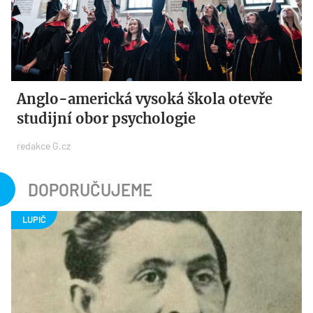
Anglo-americká vysoká škola otevře
studijní obor psychologie
redakce G.cz
DOPORUČUJEME