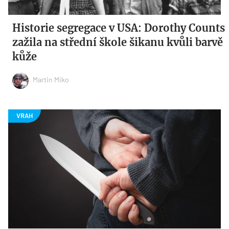
Historie segregace v USA: Dorothy Counts
zažila na střední škole šikanu kvůli barvě
kůže
Martin Miko