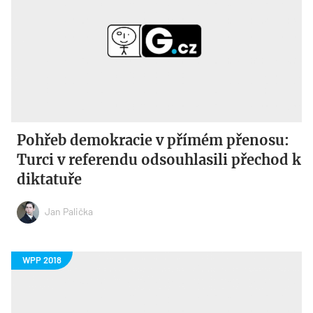
Pohřeb demokracie v přímém přenosu:
Turci v referendu odsouhlasili přechod k
diktatuře
Jan Palička