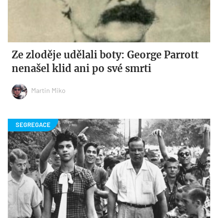
Ze zloděje udělali boty: George Parrott
nenašel klid ani po své smrti
Martin Miko