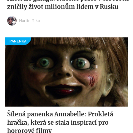
zničily život milionům lidem v Rusku
Martin Miko
Šílená panenka Annabelle: Prokletá
hračka, která se stala inspirací pro
hororové filmy