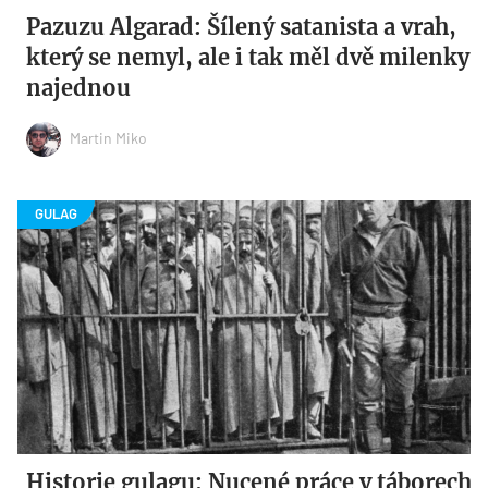
Pazuzu Algarad: Šílený satanista a vrah,
který se nemyl, ale i tak měl dvě milenky
najednou
Martin Miko
Historie gulagu: Nucené práce v táborech