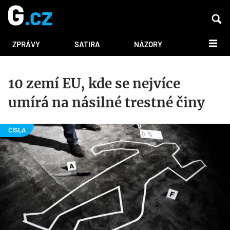
DALŠÍ
ZPRÁVY
SATIRA
NÁZORY
10 zemí EU, kde se nejvíce
umírá na násilné trestné činy