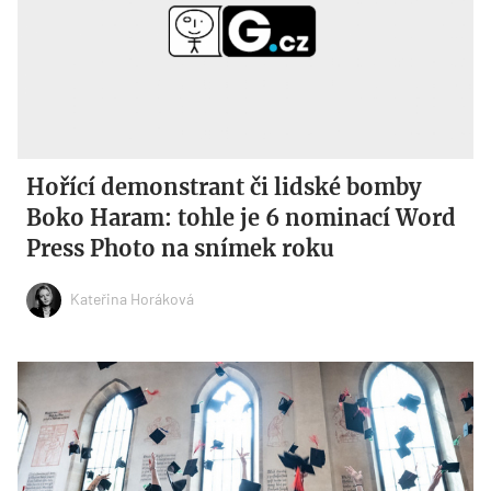
Hořící demonstrant či lidské bomby
Boko Haram: tohle je 6 nominací Word
Press Photo na snímek roku
Kateřina Horáková