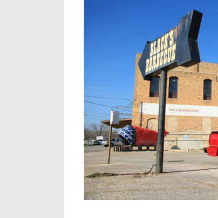
img_3006.jpg