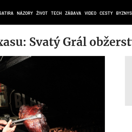
SATIRA
NÁZORY
ŽIVOT
TECH
ZÁBAVA
VIDEO
CESTY
BYZNYS
asu: Svatý Grál obžerst