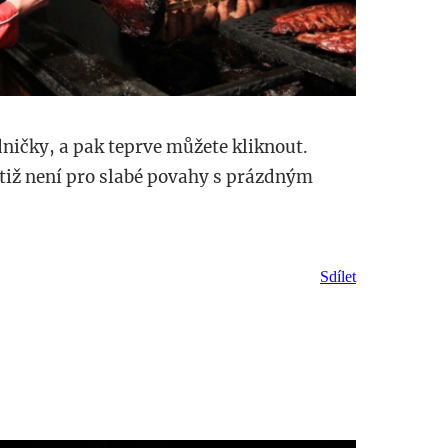
dničky, a pak teprve můžete kliknout.
tiž není pro slabé povahy s prázdným
Sdílet