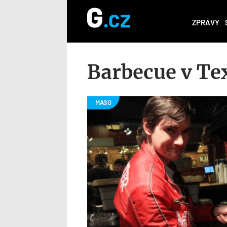
ZPRÁVY
Barbecue v Tex