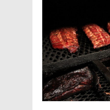
img_3061.jpg