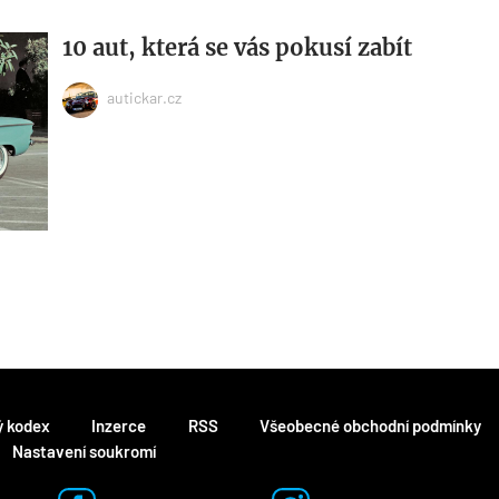
10 aut, která se vás pokusí zabít
autickar.cz
ý kodex
Inzerce
RSS
Všeobecné obchodní podmínky
Nastavení soukromí