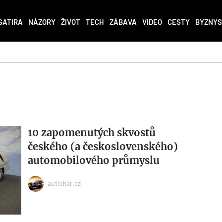
SATIRA
NÁZORY
ŽIVOT
TECH
ZÁBAVA
VIDEO
CESTY
BYZNYS
10 zapomenutých skvostů
českého (a československého)
automobilového průmyslu
autickar.cz