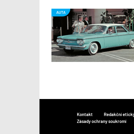
Kontakt
Redakční etick
Zásady ochrany soukromí