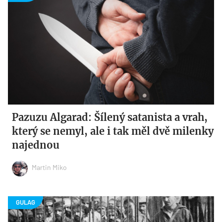
Pazuzu Algarad: Šílený satanista a vrah,
který se nemyl, ale i tak měl dvě milenky
najednou
Martin Miko