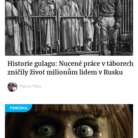
Historie gulagu: Nucené práce v táborech
zničily život milionům lidem v Rusku
Martin Miko