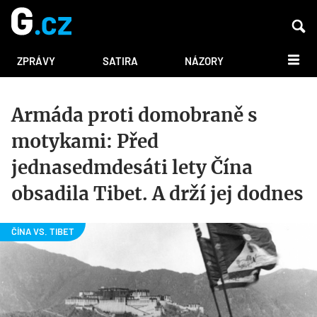
DALŠÍ
ZPRÁVY
SATIRA
NÁZORY
Armáda proti domobraně s
motykami: Před
jednasedmdesáti lety Čína
obsadila Tibet. A drží jej dodnes