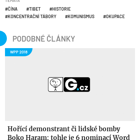
TÉMATA
ČÍNA
TIBET
HISTORIE
KONCENTRAČNÍ TÁBORY
KOMUNISMUS
OKUPACE
PODOBNÉ ČLÁNKY
Hořící demonstrant či lidské bomby
Boko Haram: tohle je 6 nominací Word