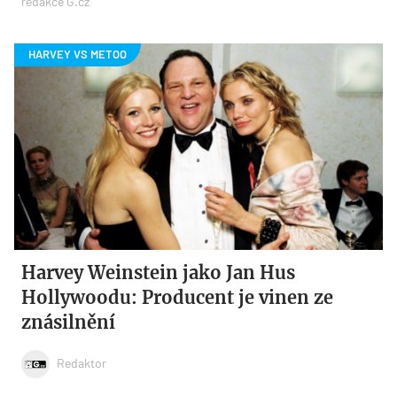
redakce G.cz
Harvey Weinstein jako Jan Hus
Hollywoodu: Producent je vinen ze
znásilnění
Redaktor