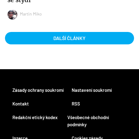
Martin Miko
DALŠÍ ČLÁNKY
Zásady ochrany soukromí
Nastavení soukromí
Kontakt
RSS
Redakční etický kodex
Všeobecné obchodní
podmínky
Inzerce
Cookies zásady