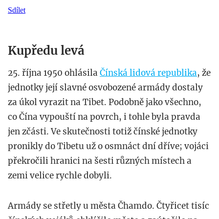
Sdílet
Kupředu levá
25. října 1950 ohlásila
Čínská lidová republika
, že
jednotky její slavné osvobozené armády dostaly
za úkol vyrazit na Tibet. Podobně jako všechno,
co Čína vypouští na povrch, i tohle byla pravda
jen zčásti. Ve skutečnosti totiž čínské jednotky
pronikly do Tibetu už o osmnáct dní dříve; vojáci
překročili hranici na šesti různých místech a
zemi velice rychle dobyli.
Armády se střetly u města Čhamdo. Čtyřicet tisíc