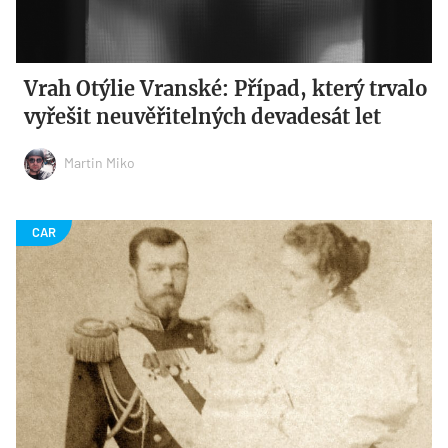
Vrah Otýlie Vranské: Případ, který trvalo
vyřešit neuvěřitelných devadesát let
Martin Miko