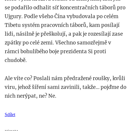
se podařilo odhalit síť koncentračních táborů pro
Ujgury. Podle všeho Čína vybudovala po celém
Tibetu systém pracovních táborů, kam posílají
lidi, násilně je přeškolují, a pak je rozesílají zase
zpátky po celé zemi. Všechno samozřejmě v
rámci bohulibého boje prezidenta Si proti
chudobě.
Ale víte co? Poslali nám předražené roušky, kvůli
viru, jehož šíření sami zavinili, takže… pojďme do
nich nerýpat, ne? Ne.
Sdílet