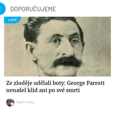
DOPORUČUJEME
Ze zloděje udělali boty: George Parrott
nenašel klid ani po své smrti
Martin Miko