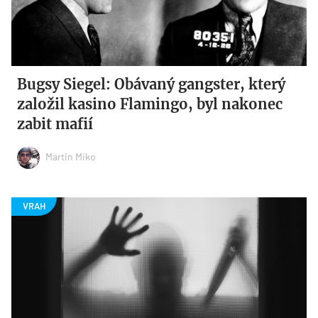
Bugsy Siegel: Obávaný gangster, který
založil kasino Flamingo, byl nakonec
zabit mafií
Martin Miko