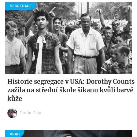
Historie segregace v USA: Dorothy Counts
zažila na střední škole šikanu kvůli barvě
kůže
Martin Miko