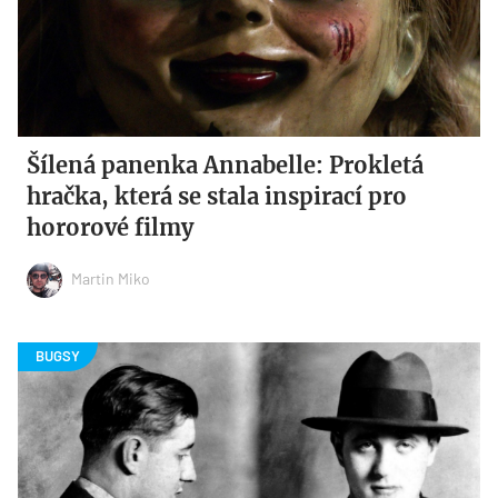
Šílená panenka Annabelle: Prokletá
hračka, která se stala inspirací pro
hororové filmy
Martin Miko