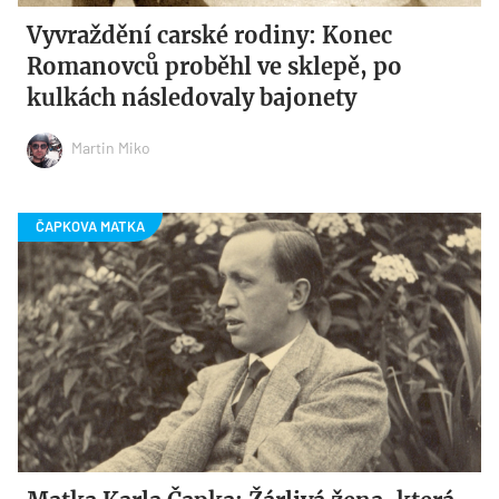
Vyvraždění carské rodiny: Konec
Romanovců proběhl ve sklepě, po
kulkách následovaly bajonety
Martin Miko