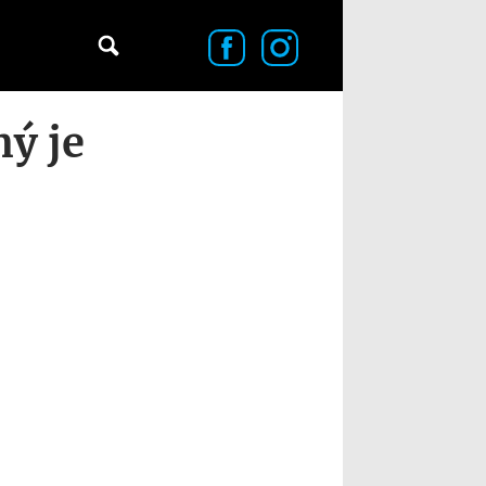
ný je