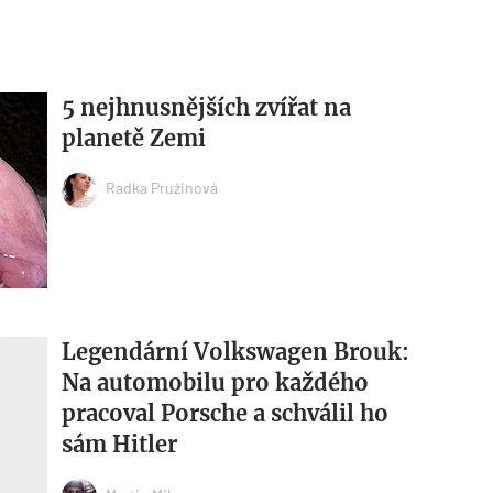
5 nejhnusnějších zvířat na
planetě Zemi
Radka Pružinová
Legendární Volkswagen Brouk:
Na automobilu pro každého
pracoval Porsche a schválil ho
sám Hitler