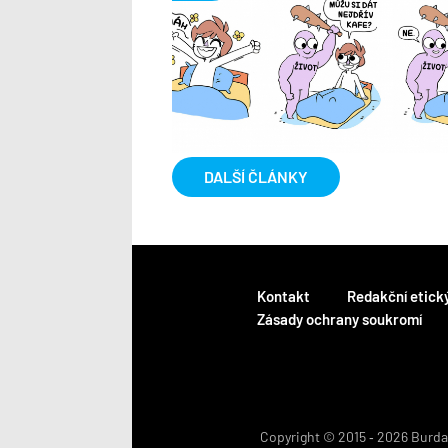
DALŠÍ ČLÁNKY
Kontakt
Redakční etick
Zásady ochrany soukromí
Copyright © 2015 ‐ 2026 BurdaM