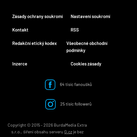
Zásady ochrany soukromí
Nastavení soukromí
Kontakt
RSS
Redakční etický kodex
Všeobecné obchodní
podmínky
Inzerce
Cookies zásady
64 tisíc fanoušků
25 tisíc followerů
Copyright © 2015 ‐ 2026 BurdaMedia Extra
s.r.o., šíření obsahu serveru
G.cz
je bez