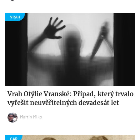
Vrah Otýlie Vranské: Případ, který trvalo
vyřešit neuvěřitelných devadesát let
Martin Miko