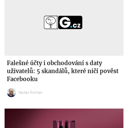
Falešné účty i obchodování s daty
uživatelů: 5 skandálů, které ničí pověst
Facebooku
Václav Roman