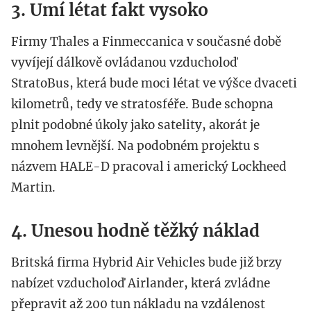
3. Umí létat fakt vysoko
Firmy Thales a Finmeccanica v současné době
vyvíjejí dálkově ovládanou vzducholoď
StratoBus, která bude moci létat ve výšce dvaceti
kilometrů, tedy ve stratosféře. Bude schopna
plnit podobné úkoly jako satelity, akorát je
mnohem levnější. Na podobném projektu s
názvem HALE-D pracoval i americký Lockheed
Martin.
4. Unesou hodně těžký náklad
Britská firma Hybrid Air Vehicles bude již brzy
nabízet vzducholoď Airlander, která zvládne
přepravit až 200 tun nákladu na vzdálenost