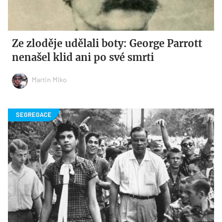
Ze zloděje udělali boty: George Parrott
nenašel klid ani po své smrti
Martin Miko