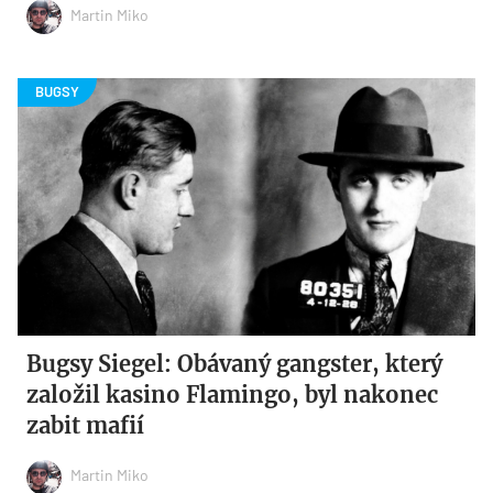
Martin Miko
Bugsy Siegel: Obávaný gangster, který
založil kasino Flamingo, byl nakonec
zabit mafií
Martin Miko