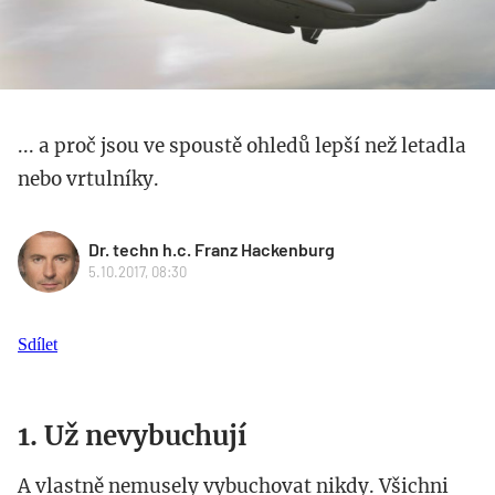
... a proč jsou ve spoustě ohledů lepší než letadla
nebo vrtulníky.
Dr. techn h.c. Franz Hackenburg
5.10.2017, 08:30
Sdílet
1. Už nevybuchují
A vlastně nemusely vybuchovat nikdy. Všichni