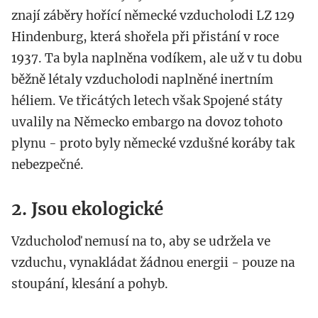
znají záběry hořící německé vzducholodi LZ 129
Hindenburg, která shořela při přistání v roce
1937. Ta byla naplněna vodíkem, ale už v tu dobu
běžně létaly vzducholodi naplněné inertním
héliem. Ve třicátých letech však Spojené státy
uvalily na Německo embargo na dovoz tohoto
plynu - proto byly německé vzdušné koráby tak
nebezpečné.
2. Jsou ekologické
Vzducholoď nemusí na to, aby se udržela ve
vzduchu, vynakládat žádnou energii - pouze na
stoupání, klesání a pohyb.