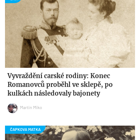
Vyvraždění carské rodiny: Konec
Romanovců proběhl ve sklepě, po
kulkách následovaly bajonety
Martin Miko