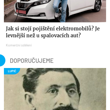
Jak si stojí pojištění elektromobilů? Je
levnější než u spalovacích aut?
Komerční sdělení
DOPORUČUJEME