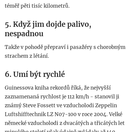
téměř pěti tisíc kilometrů.
5. Když jim dojde palivo,
nespadnou
Takže v pohodě přepraví i pasažéry s chorobným
strachem z létání.
6. Umí být rychlé
Guinessova kniha rekordů říká, že nejvyšší
zaznamenaná rychlost je 112 km/h - stanovil ji
známý Steve Fossett ve vzducholodi Zeppelin
Luftshifftechnik LZ N07-100 v roce 2004. Velké
německé vzducholodi z dvacátých a třicátých let