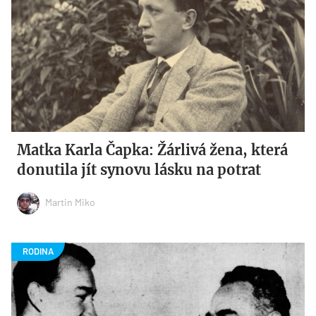
Matka Karla Čapka: Žárlivá žena, která
donutila jít synovu lásku na potrat
Martin Miko