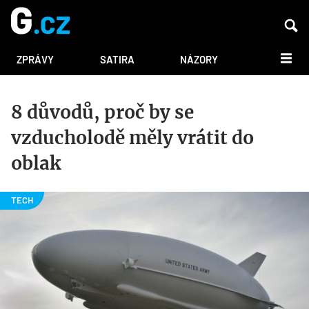
DALŠÍ
ZPRÁVY
SATIRA
NÁZORY
8 důvodů, proč by se
vzducholodě měly vrátit do
oblak