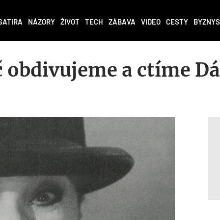
SATIRA
NÁZORY
ŽIVOT
TECH
ZÁBAVA
VIDEO
CESTY
BYZNYS
č obdivujeme a ctíme D