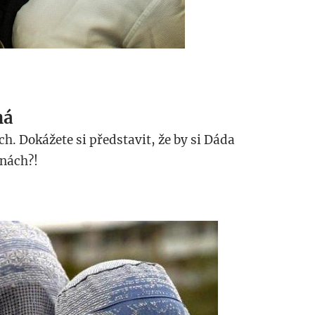
ná
ch. Dokážete si představit, že by si Dáda
inách?!