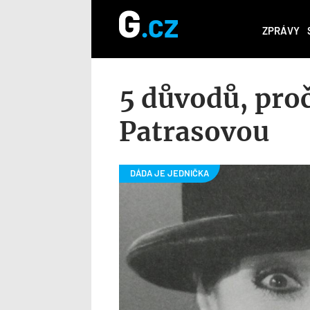
ZPRÁVY
5 důvodů, pro
Patrasovou