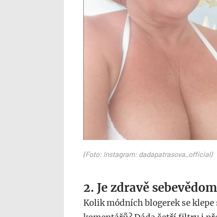
(Foto: Instagram: dadapatrasova_official)
2. Je zdravě sebevědo
Kolik módních blogerek se klepe