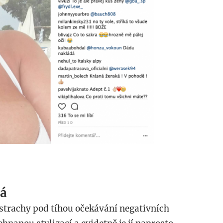
má
 strachy pod tíhou očekávání negativních