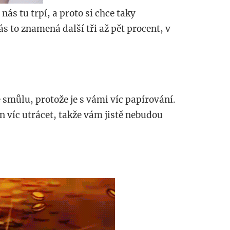
 nás tu trpí, a proto si chce taky
s to znamená další tři až pět procent, v
 smůlu, protože je s vámi víc papírování.
ten víc utrácet, takže vám jistě nebudou