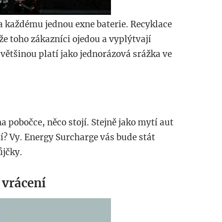
 každému jednou exne baterie. Recyklace
že toho zákazníci ojedou a vyplýtvají
většinou platí jako jednorázová srážka ve
 pobočce, něco stojí. Stejně jako mytí aut
tí? Vy. Energy Surcharge vás bude stát
ůjčky.
 vrácení