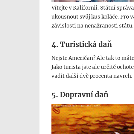
Vítejte v Kalifornii. Státní správa
ukousnout svůj kus koláče. Pro vá
závislosti na nenažranosti státu.
4. Turistická daň
Nejste Američan? Ale tak to máte
Jako turista jste ale určitě ocho
vadit další dvě procenta navrch.
5. Dopravní daň
555.gif