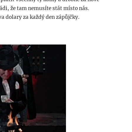
ádi, že tam nemusíte stát místo nás.
va dolary za každý den zápůjčky.