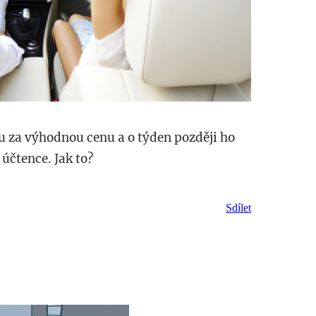
tu za výhodnou cenu a o týden později ho
účtence. Jak to?
Sdílet