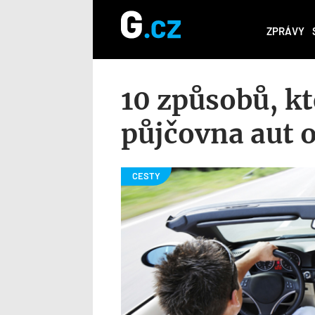
ZPRÁVY
10 způsobů, k
půjčovna aut 