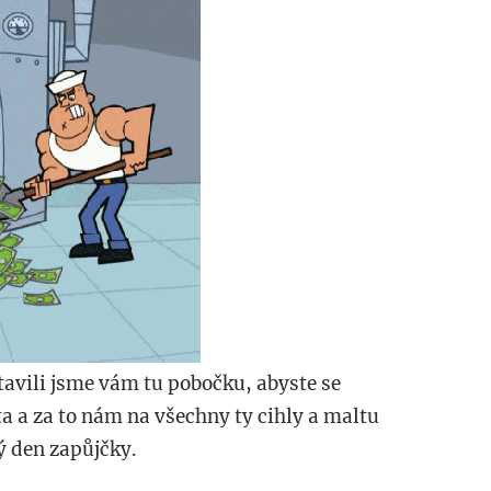
tavili jsme vám tu pobočku, abyste se
a a za to nám na všechny ty cihly a maltu
ý den zapůjčky.