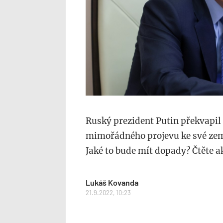
Ruský prezident Putin překvapil 
mimořádného projevu ke své zemi
Jaké to bude mít dopady? Čtěte 
Lukáš Kovanda
21.9.2022, 10:23