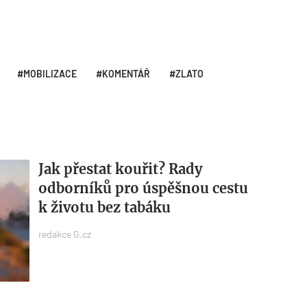
MOBILIZACE
KOMENTÁŘ
ZLATO
Jak přestat kouřit? Rady
odborníků pro úspěšnou cestu
k životu bez tabáku
redakce G.cz