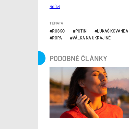
Sdílet
TÉMATA
RUSKO
PUTIN
LUKÁŠ KOVANDA
ROPA
VÁLKA NA UKRAJINĚ
PODOBNÉ ČLÁNKY