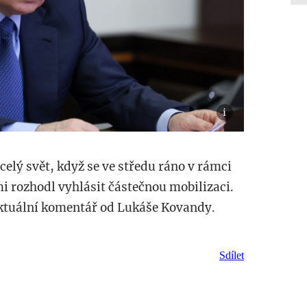
celý svět, když se ve středu ráno v rámci
 rozhodl vyhlásit částečnou mobilizaci.
aktuální komentář od Lukáše Kovandy.
Sdílet