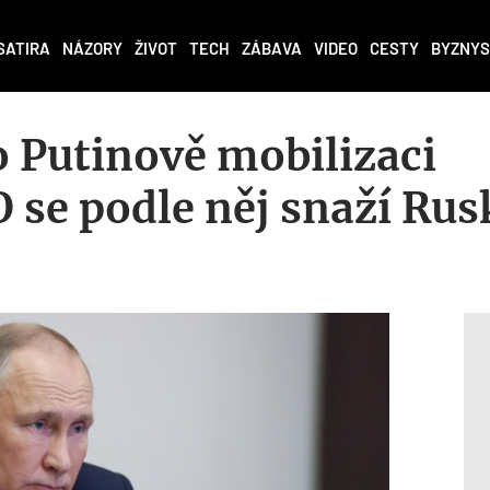
SATIRA
NÁZORY
ŽIVOT
TECH
ZÁBAVA
VIDEO
CESTY
BYZNYS
o Putinově mobilizaci
 se podle něj snaží Rus