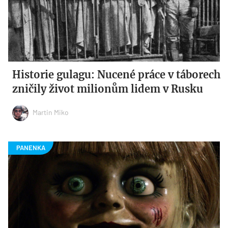
Historie gulagu: Nucené práce v táborech
zničily život milionům lidem v Rusku
Martin Miko