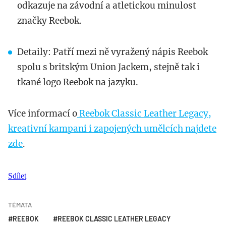
odkazuje na závodní a atletickou minulost
značky Reebok.
Detaily: Patří mezi ně vyražený nápis Reebok
spolu s britským Union Jackem, stejně tak i
tkané logo Reebok na jazyku.
Více informací o
Reebok Classic Leather Legacy,
kreativní kampani i zapojených umělcích najdete
zde
.
Sdílet
TÉMATA
REEBOK
REEBOK CLASSIC LEATHER LEGACY