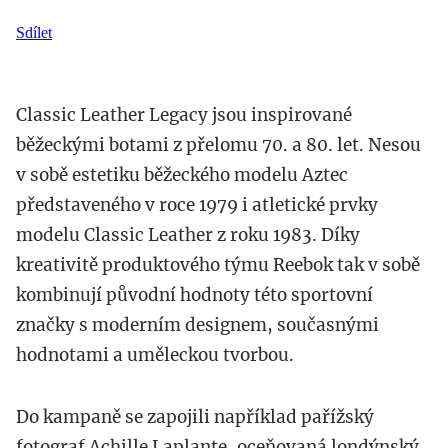
Sdílet
Classic Leather Legacy jsou inspirované
běžeckými botami z přelomu 70. a 80. let. Nesou
v sobě estetiku běžeckého modelu Aztec
představeného v roce 1979 i atletické prvky
modelu Classic Leather z roku 1983. Díky
kreativitě produktového týmu Reebok tak v sobě
kombinují původní hodnoty této sportovní
značky s moderním designem, současnými
hodnotami a uměleckou tvorbou.
Do kampaně se zapojili například pařížský
fotograf Achille Laplante, oceňovaná londýnský