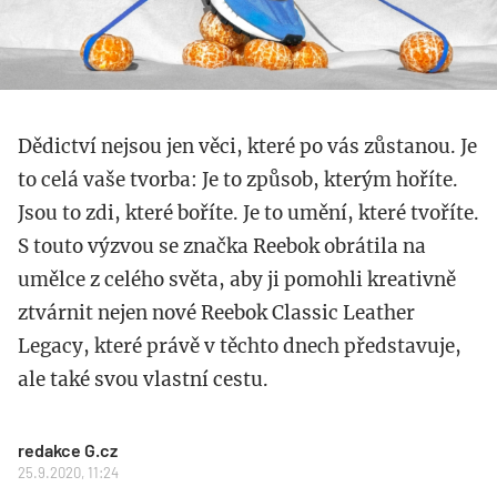
Dědictví nejsou jen věci, které po vás zůstanou. Je
to celá vaše tvorba: Je to způsob, kterým hoříte.
Jsou to zdi, které boříte. Je to umění, které tvoříte.
S touto výzvou se značka Reebok obrátila na
umělce z celého světa, aby ji pomohli kreativně
ztvárnit nejen nové Reebok Classic Leather
Legacy, které právě v těchto dnech představuje,
ale také svou vlastní cestu.
redakce G.cz
25.9.2020, 11:24