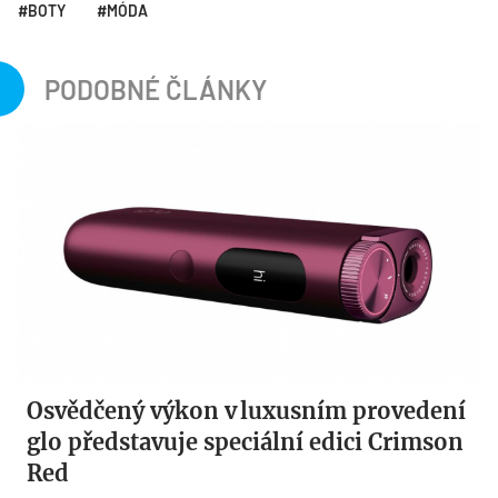
BOTY
MÓDA
PODOBNÉ ČLÁNKY
Osvědčený výkon v luxusním provedení
glo představuje speciální edici Crimson
Red