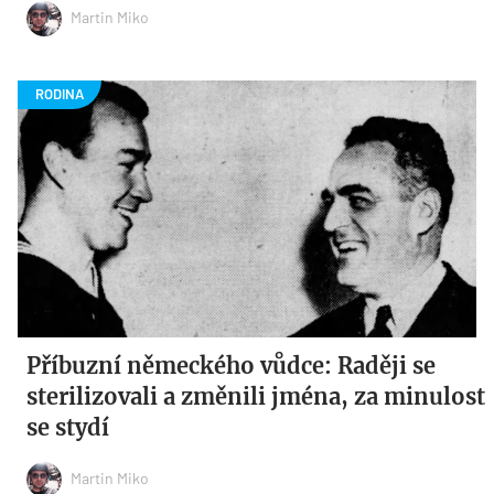
Martin Miko
Příbuzní německého vůdce: Raději se
sterilizovali a změnili jména, za minulost
se stydí
Martin Miko