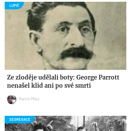
Ze zloděje udělali boty: George Parrott
nenašel klid ani po své smrti
Martin Miko