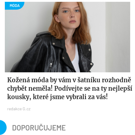
Kožená móda by vám v šatníku rozhodně
chybět neměla! Podívejte se na ty nejlepší
kousky, které jsme vybrali za vás!
redakce G.cz
DOPORUČUJEME