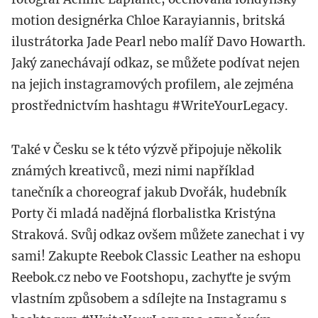
motion designérka Chloe Karayiannis, britská
ilustrátorka Jade Pearl nebo malíř Davo Howarth.
Jaký zanechávají odkaz, se můžete podívat nejen
na jejich instagramových profilem, ale zejména
prostřednictvím hashtagu #WriteYourLegacy.
Také v Česku se k této výzvě připojuje několik
známých kreativců, mezi nimi například
tanečník a choreograf jakub Dvořák, hudebník
Porty či mladá nadějná florbalistka Kristýna
Straková. Svůj odkaz ovšem můžete zanechat i vy
sami! Zakupte Reebok Classic Leather na eshopu
Reebok.cz nebo ve Footshopu, zachyťte je svým
vlastním způsobem a sdílejte na Instagramu s