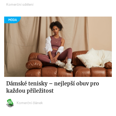
Komerční sdělení
Dámské tenisky – nejlepší obuv pro
každou příležitost
Komerční článek