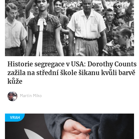
Historie segregace v USA: Dorothy Counts
zažila na střední škole šikanu kvůli barvě
kůže
Martin Miko