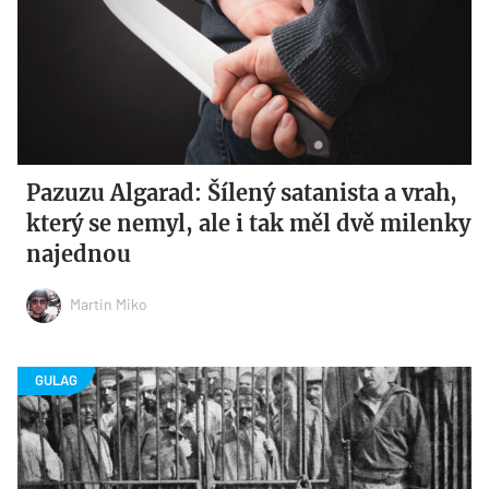
Pazuzu Algarad: Šílený satanista a vrah,
který se nemyl, ale i tak měl dvě milenky
najednou
Martin Miko