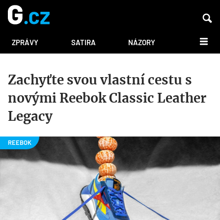
DALŠÍ
ZPRÁVY
SATIRA
NÁZORY
Zachyťte svou vlastní cestu s
novými Reebok Classic Leather
Legacy