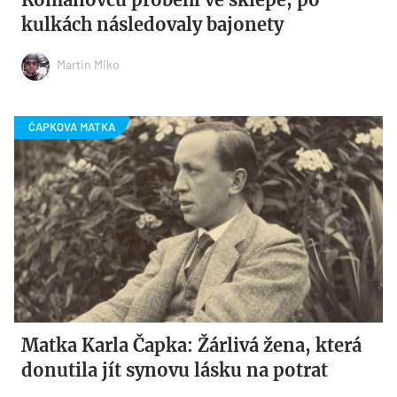
kulkách následovaly bajonety
Martin Miko
Matka Karla Čapka: Žárlivá žena, která
donutila jít synovu lásku na potrat