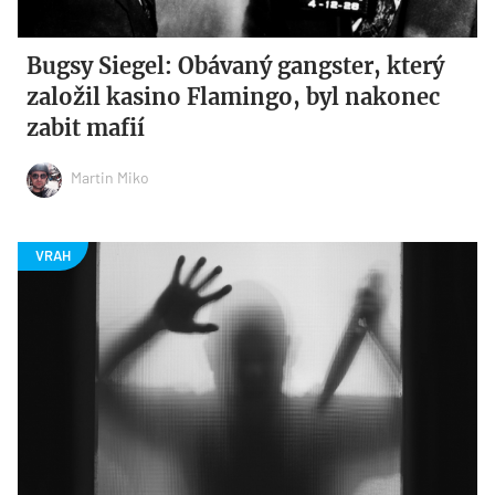
Bugsy Siegel: Obávaný gangster, který
založil kasino Flamingo, byl nakonec
zabit mafií
Martin Miko