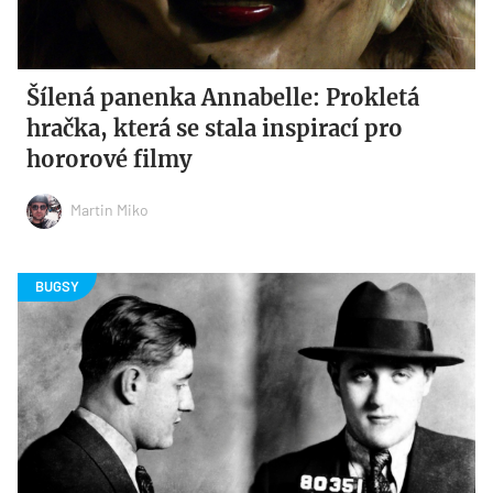
Šílená panenka Annabelle: Prokletá
hračka, která se stala inspirací pro
hororové filmy
Martin Miko