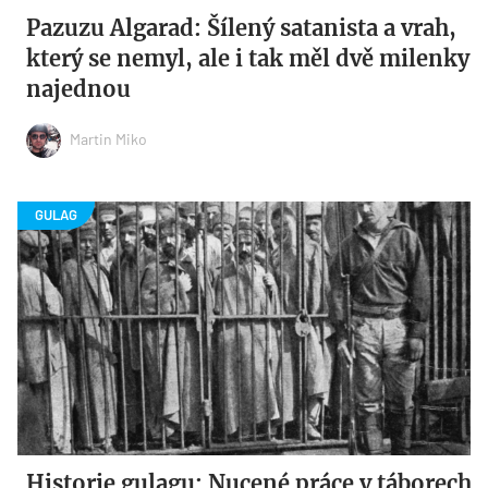
Pazuzu Algarad: Šílený satanista a vrah,
který se nemyl, ale i tak měl dvě milenky
najednou
Martin Miko
Historie gulagu: Nucené práce v táborech