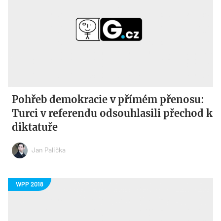
Pohřeb demokracie v přímém přenosu:
Turci v referendu odsouhlasili přechod k
diktatuře
Jan Palička