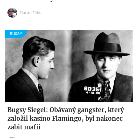
Martin Miko
Bugsy Siegel: Obávaný gangster, který
založil kasino Flamingo, byl nakonec
zabit mafií