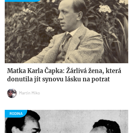
Matka Karla Čapka: Žárlivá žena, která
donutila jít synovu lásku na potrat
Martin Miko