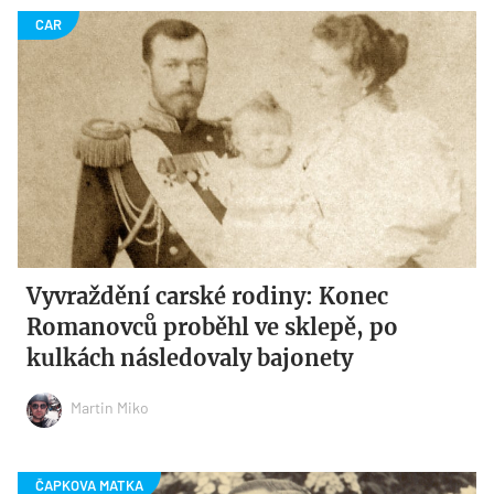
Vyvraždění carské rodiny: Konec
Romanovců proběhl ve sklepě, po
kulkách následovaly bajonety
Martin Miko