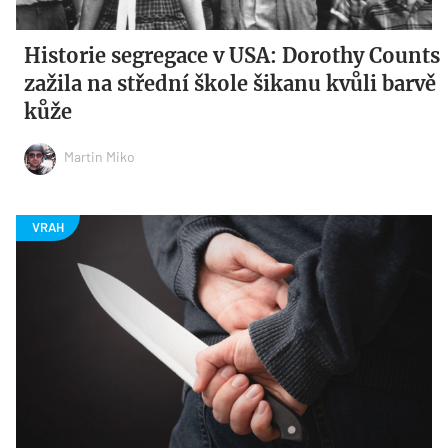
Historie segregace v USA: Dorothy Counts
zažila na střední škole šikanu kvůli barvě
kůže
Martin Miko