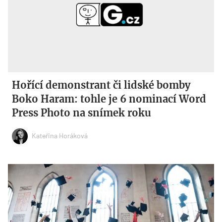
Hořící demonstrant či lidské bomby
Boko Haram: tohle je 6 nominací Word
Press Photo na snímek roku
Kateřina Horáková