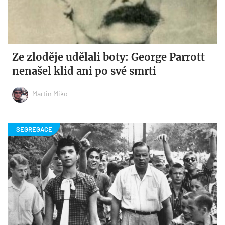
Ze zloděje udělali boty: George Parrott
nenašel klid ani po své smrti
Martin Miko