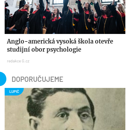
Anglo-americká vysoká škola otevře
studijní obor psychologie
redakce G.cz
DOPORUČUJEME