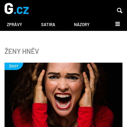
DALŠÍ
ZPRÁVY
SATIRA
NÁZORY
ŽENY HNĚV