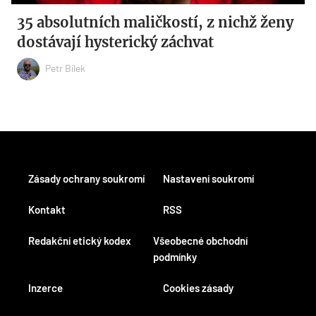
35 absolutních maličkostí, z nichž ženy
dostávají hysterický záchvat
Petr Bílek
Zásady ochrany soukromí
Nastavení soukromí
Kontakt
RSS
Redakční etický kodex
Všeobecné obchodní
podmínky
Inzerce
Cookies zásady