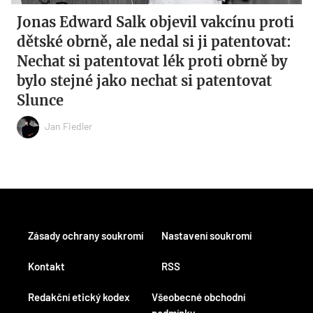
Jonas Edward Salk objevil vakcínu proti
dětské obrně, ale nedal si ji patentovat:
Nechat si patentovat lék proti obrně by
bylo stejné jako nechat si patentovat
Slunce
Jan Fiedler
Zásady ochrany soukromí
Nastavení soukromí
Kontakt
RSS
Redakční etický kodex
Všeobecné obchodní