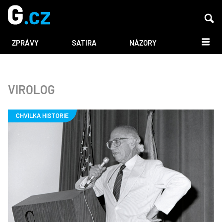
DALŠÍ
ZPRÁVY
SATIRA
NÁZORY
VIROLOG