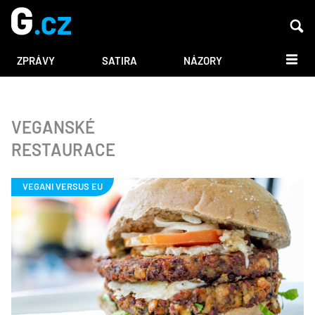
DALŠÍ
ZPRÁVY
SATIRA
NÁZORY
VEGANSKÉ
RESTAURACE