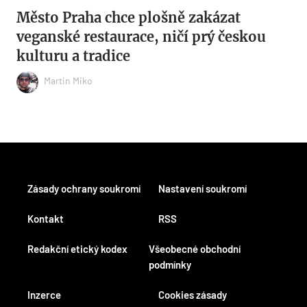
Město Praha chce plošně zakázat
veganské restaurace, ničí prý českou
kulturu a tradice
Martin Miko
Zásady ochrany soukromí
Nastavení soukromí
Kontakt
RSS
Redakční etický kodex
Všeobecné obchodní
podmínky
Inzerce
Cookies zásady