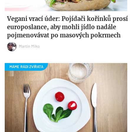
Vegani vrací úder: Pojídači kořínků prosí
europoslance, aby mohli jídlo nadále
pojmenovávat po masových pokrmech
Martin Miko