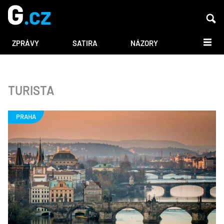
DALŠÍ
ZPRÁVY
SATIRA
NÁZORY
TURISTA