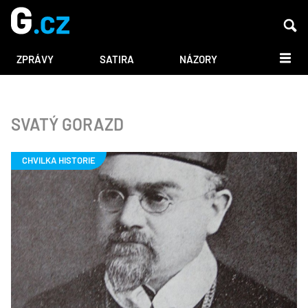
DALŠÍ
ZPRÁVY
SATIRA
NÁZORY
SVATÝ GORAZD