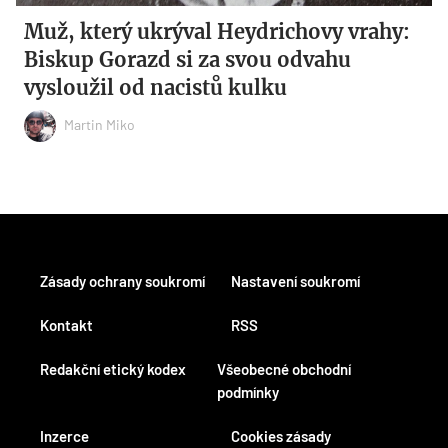
Muž, který ukrýval Heydrichovy vrahy:
Biskup Gorazd si za svou odvahu
vysloužil od nacistů kulku
Martin Miko
Zásady ochrany soukromí
Nastavení soukromí
Kontakt
RSS
Redakční etický kodex
Všeobecné obchodní
podmínky
Inzerce
Cookies zásady