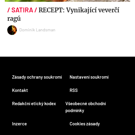
RECEPT: Vynikající veverčí
ragú
Dominik Landsman
Zásady ochrany soukromí
Nastavení soukromí
Kontakt
RSS
Redakční etický kodex
Všeobecné obchodní
podmínky
Inzerce
Cookies zásady