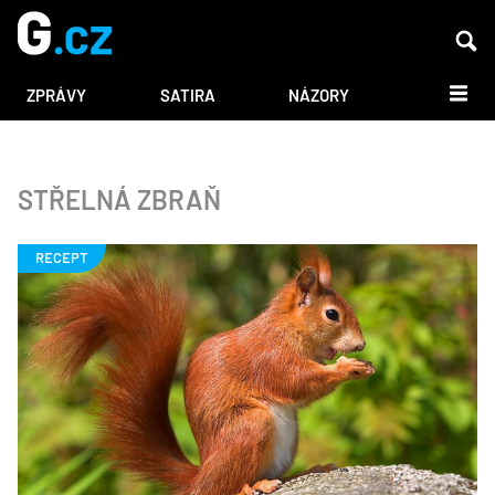
DALŠÍ
ZPRÁVY
SATIRA
NÁZORY
STŘELNÁ ZBRAŇ