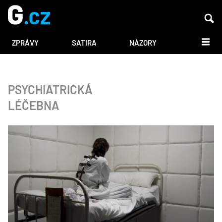
DALŠÍ
ZPRÁVY
SATIRA
NÁZORY
PSYCHIATRICKÁ
LÉČEBNA