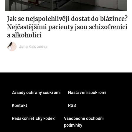
Jak se nejspolehlivěji dostat do blázince?
Nejčastějšími pacienty jsou schizofrenici
a alkoholici
Jana Kalousová
Zásady ochrany soukromí
Nastavení soukromí
Kontakt
RSS
Redakční etický kodex
Všeobecné obchodní
podmínky