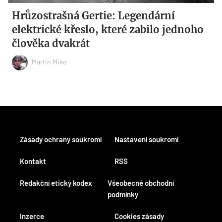
Hrůzostrašná Gertie: Legendární
elektrické křeslo, které zabilo jednoho
člověka dvakrát
Martin Miko
Zásady ochrany soukromí
Nastavení soukromí
Kontakt
RSS
Redakční etický kodex
Všeobecné obchodní
podmínky
Inzerce
Cookies zásady