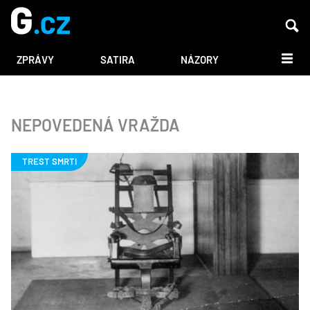
DALŠÍ
ZPRÁVY
SATIRA
NÁZORY
NEPOVEDENÁ VRAŽDA