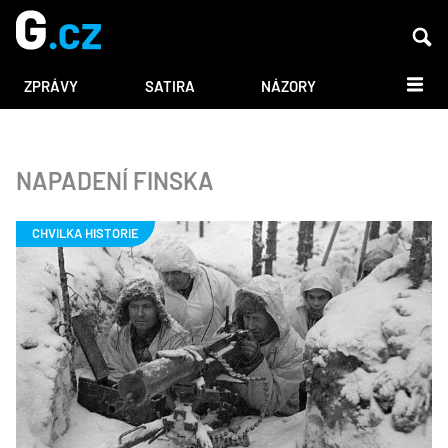
DALŠÍ
ZPRÁVY
SATIRA
NÁZORY
NAPADENÍ FINSKA