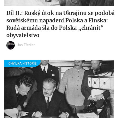
Díl II.: Ruský útok na Ukrajinu se podobá
sovětskému napadení Polska a Finska:
Rudá armáda šla do Polska „chránit“
obyvatelstvo
Jan Fiedler