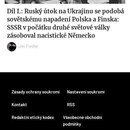
Díl I.: Ruský útok na Ukrajinu se podobá
sovětskému napadení Polska a Finska:
SSSR v počátku druhé světové války
zásoboval nacistické Německo
Jan Fiedler
Zásady ochrany soukromí
Nastavení soukromí
Kontakt
RSS
Redakční etický kodex
Všeobecné obchodní
podmínky