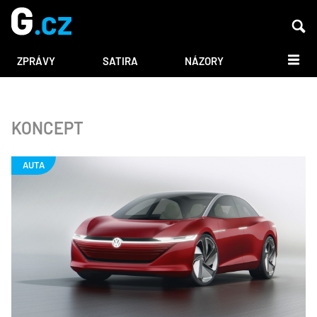
DALŠÍ
ZPRÁVY
SATIRA
NÁZORY
KONCEPT