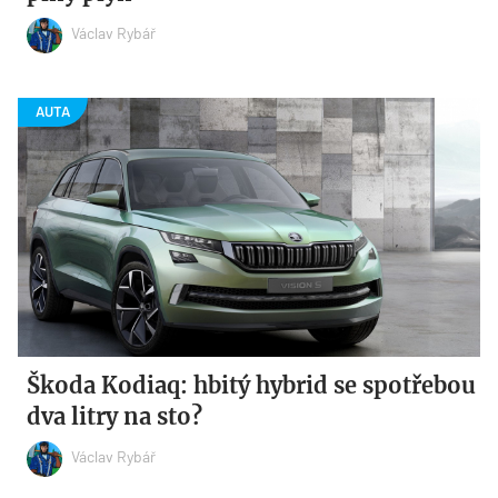
Václav Rybář
Škoda Kodiaq: hbitý hybrid se spotřebou
dva litry na sto?
Václav Rybář