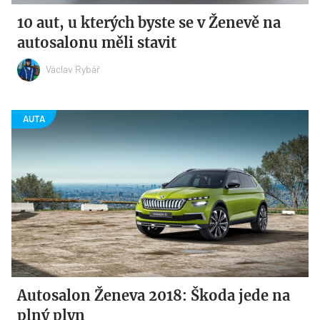
10 aut, u kterých byste se v Ženevě na
autosalonu měli stavit
Václav Rybář
Autosalon Ženeva 2018: Škoda jede na
plný plyn