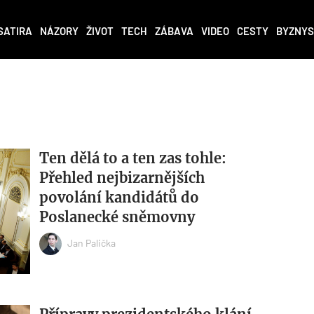
SATIRA
NÁZORY
ŽIVOT
TECH
ZÁBAVA
VIDEO
CESTY
BYZNYS
Ten dělá to a ten zas tohle:
Přehled nejbizarnějších
povolání kandidátů do
Poslanecké sněmovny
Jan Palička