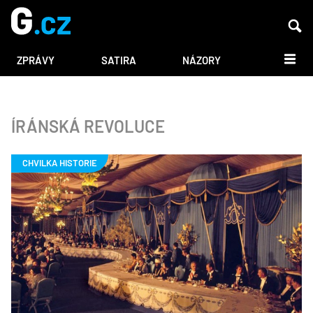
DALŠÍ
ZPRÁVY
SATIRA
NÁZORY
ÍRÁNSKÁ REVOLUCE