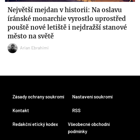
Největší mejdan v historii: Na oslavu
íránské monarchie vyrostlo uprostřed
pouště nové letiště i nejdražší stanové
město na světě
Arian Ebrahimi
Zásady ochrany soukromí
Nastavení soukromí
Kontakt
RSS
Redakční etický kodex
Všeobecné obchodní
podmínky