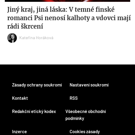
Jiný kraj, jiná láska: V temné finské
romanci Psi nenosí kalhoty a vdovci mají
rádi škrcení
Kateřina Horáková
Zásady ochrany soukromí
Nastavení soukromí
Kontakt
RSS
Redakční etický kodex
Všeobecné obchodní
podmínky
Inzerce
Cookies zásady