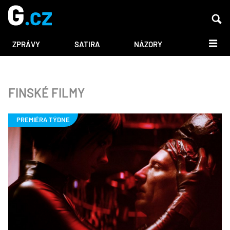
DALŠÍ
ZPRÁVY
SATIRA
NÁZORY
FINSKÉ FILMY