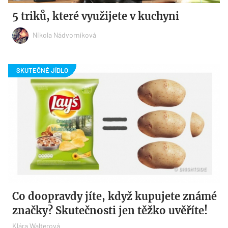
5 triků, které využijete v kuchyni
Nikola Nádvorníková
Co doopravdy jíte, když kupujete známé
značky? Skutečnosti jen těžko uvěříte!
Klára Walterová