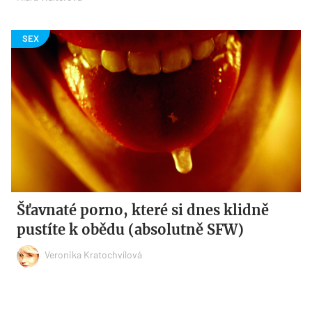
Šťavnaté porno, které si dnes klidně
pustíte k obědu (absolutně SFW)
Veronika Kratochvílová