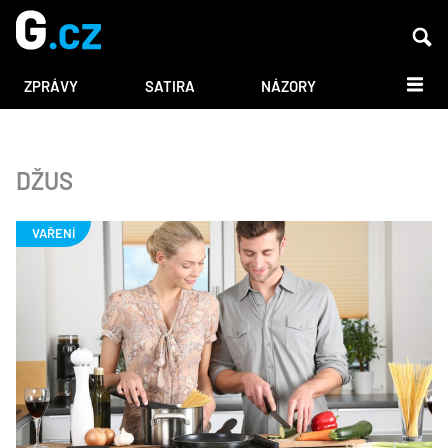
DALŠÍ
ZPRÁVY
SATIRA
NÁZORY
DŽUS