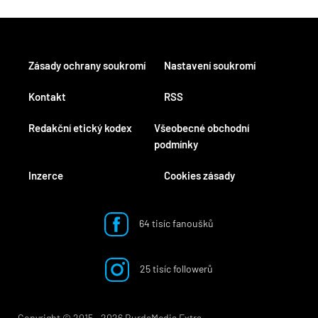
Zásady ochrany soukromí
Nastavení soukromí
Kontakt
RSS
Redakční etický kodex
Všeobecné obchodní
podmínky
Inzerce
Cookies zásady
64 tisíc fanoušků
25 tisíc followerů
Copyright © 2015 ‐ 2026 BurdaMedia Extra