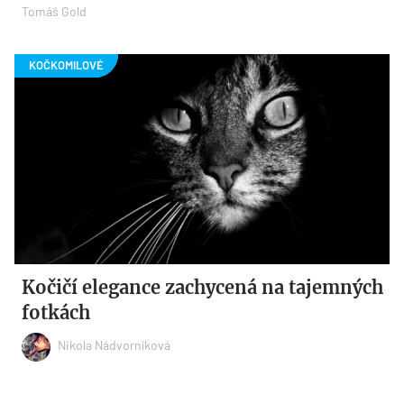
Tomáš Gold
Kočičí elegance zachycená na tajemných
fotkách
Nikola Nádvorníková