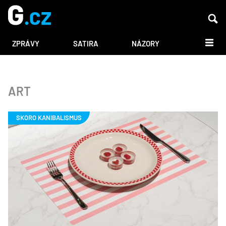
DALŠÍ
ZPRÁVY
SATIRA
NÁZORY
ART