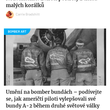
malých korálků
Carrie Bradshitt
Umění na bomber bundách – podívejte
se, jak američtí piloti vylepšovali své
bundy A-2 během druhé světové války