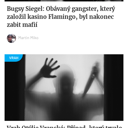
Bugsy Siegel: Obávaný gangster, který
založil kasino Flamingo, byl nakonec
zabit mafií
Martin Miko