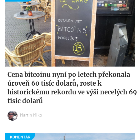
Cena bitcoinu nyní po letech překonala
úroveň 60 tisíc dolarů, roste k
historickému rekordu ve výši necelých 69
tisíc dolarů
Martin Miko