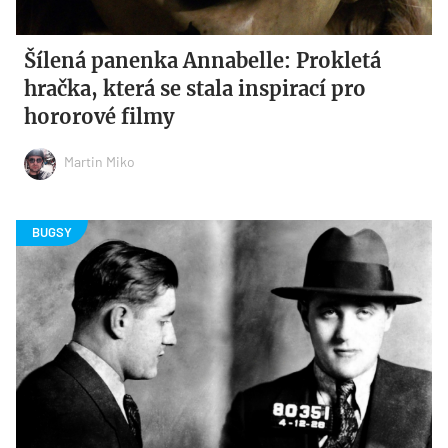
Šílená panenka Annabelle: Prokletá
hračka, která se stala inspirací pro
hororové filmy
Martin Miko