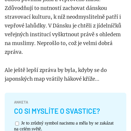
Zdůvodňují to nutností zachovat dánskou
stravovací kulturu, k níž neodmyslitelně patří i
vepřové lahůdky. V Dánsku je chtěli z jídelníčků
veřejných institucí vyškrtnout právě s ohledem
na muslimy. Neprošlo to, což je velmi dobrá
zpráva.
Ale ještě lepší zpráva by byla, kdyby se do
japonských map vrátily hákové kříže...
ANKETA
CO SI MYSLÍTE O SVASTICE?
Je to zrůdný symbol nacismu a měla by se zakázat
na celém světě.