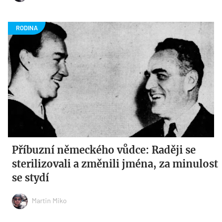
Příbuzní německého vůdce: Raději se
sterilizovali a změnili jména, za minulost
se stydí
Martin Miko