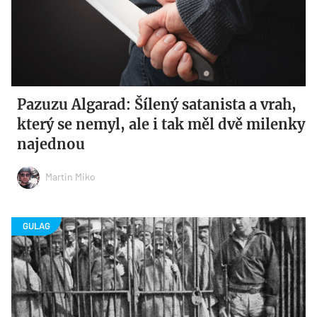
Pazuzu Algarad: Šílený satanista a vrah,
který se nemyl, ale i tak měl dvě milenky
najednou
Martin Miko