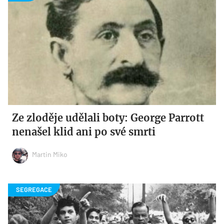
Ze zloděje udělali boty: George Parrott
nenašel klid ani po své smrti
Martin Miko