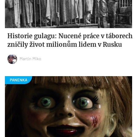
Historie gulagu: Nucené práce v táborech
zničily život milionům lidem v Rusku
Martin Miko