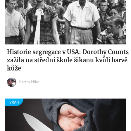
Historie segregace v USA: Dorothy Counts
zažila na střední škole šikanu kvůli barvě
kůže
Martin Miko