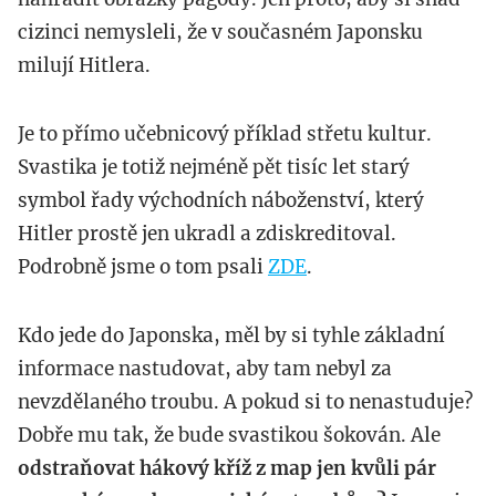
cizinci nemysleli, že v současném Japonsku
milují Hitlera.
Je to přímo učebnicový příklad střetu kultur.
Svastika je totiž nejméně pět tisíc let starý
symbol řady východních náboženství, který
Hitler prostě jen ukradl a zdiskreditoval.
Podrobně jsme o tom psali
ZDE
.
Kdo jede do Japonska, měl by si tyhle základní
informace nastudovat, aby tam nebyl za
nevzdělaného troubu. A pokud si to nenastuduje?
Dobře mu tak, že bude svastikou šokován. Ale
odstraňovat hákový kříž z map jen kvůli pár