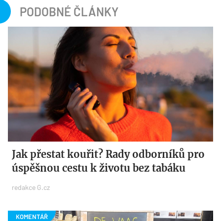
PODOBNÉ ČLÁNKY
Jak přestat kouřit? Rady odborníků pro
úspěšnou cestu k životu bez tabáku
redakce G.cz