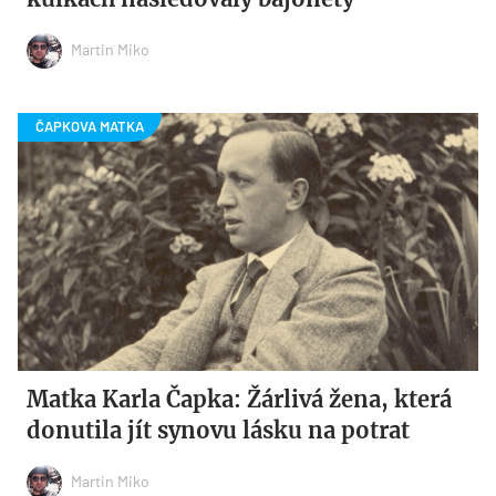
Martin Miko
Matka Karla Čapka: Žárlivá žena, která
donutila jít synovu lásku na potrat
Martin Miko