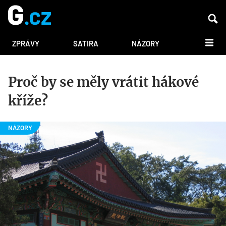
DALŠÍ
ZPRÁVY
SATIRA
NÁZORY
Proč by se měly vrátit hákové
kříže?