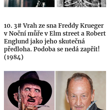
10. 3# Vrah ze sna Freddy Krueger
v Noční můře v Elm street a Robert
Englund jako jeho skutečná
předloha. Podoba se nedá zapřít!
(1984)