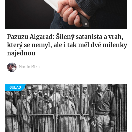
Pazuzu Algarad: Šílený satanista a vrah,
který se nemyl, ale i tak měl dvě milenky
najednou
Martin Miko