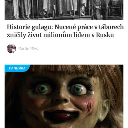
Historie gulagu: Nucené práce v táborech
zničily život milionům lidem v Rusku
Martin Miko