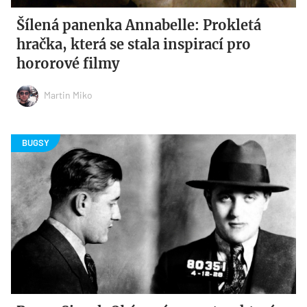
Šílená panenka Annabelle: Prokletá
hračka, která se stala inspirací pro
hororové filmy
Martin Miko