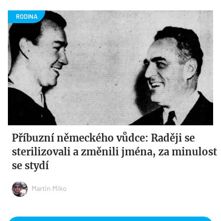
Příbuzní německého vůdce: Raději se
sterilizovali a změnili jména, za minulost
se stydí
Martin Miko