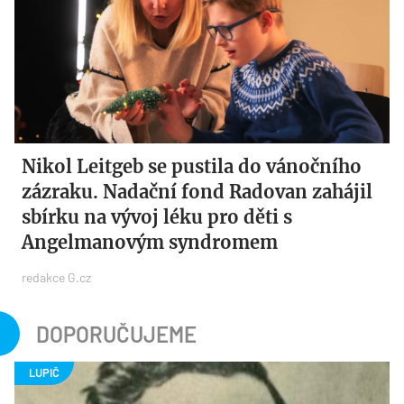
Nikol Leitgeb se pustila do vánočního
zázraku. Nadační fond Radovan zahájil
sbírku na vývoj léku pro děti s
Angelmanovým syndromem
redakce G.cz
DOPORUČUJEME