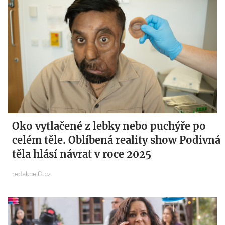
Oko vytlačené z lebky nebo puchýře po
celém těle. Oblíbená reality show Podivná
těla hlásí návrat v roce 2025
redakce G.cz