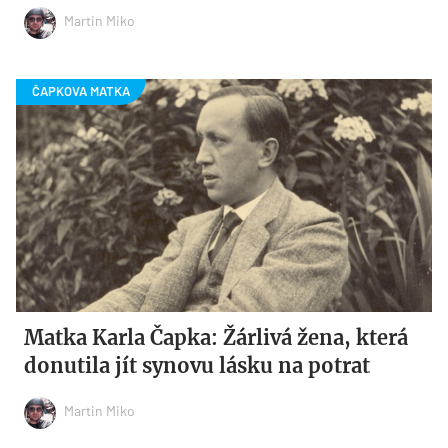
Martin Miko
Matka Karla Čapka: Žárlivá žena, která
donutila jít synovu lásku na potrat
Martin Miko