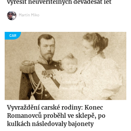
vyřešit neuvěřitelných devadesát let
Martin Miko
Vyvraždění carské rodiny: Konec
Romanovců proběhl ve sklepě, po
kulkách následovaly bajonety