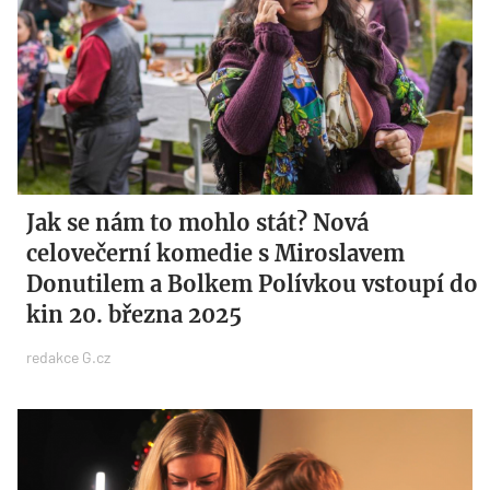
Jak se nám to mohlo stát? Nová
celovečerní komedie s Miroslavem
Donutilem a Bolkem Polívkou vstoupí do
kin 20. března 2025
redakce G.cz