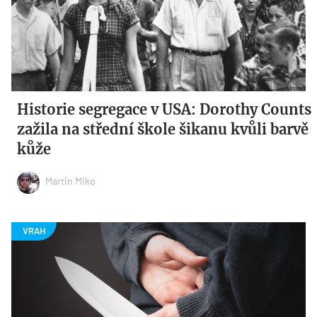
Historie segregace v USA: Dorothy Counts
zažila na střední škole šikanu kvůli barvě
kůže
Martin Miko