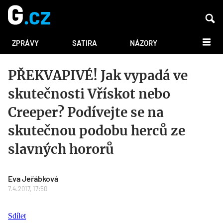
DALŠÍ
ZPRÁVY
SATIRA
NÁZORY
PŘEKVAPIVÉ! Jak vypadá ve
skutečnosti Vřískot nebo
Creeper? Podívejte se na
skutečnou podobu herců ze
slavných hororů
Eva Jeřábková
7.4.2017, 17:50
Sdílet