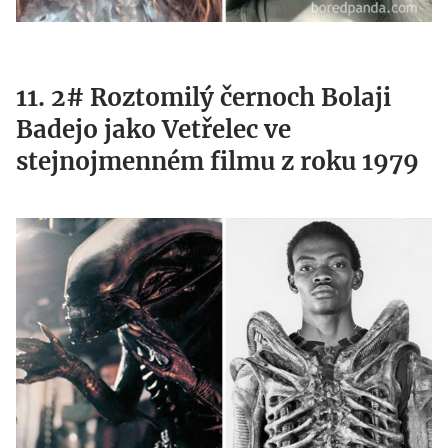
11. 2# Roztomilý černoch Bolaji
Badejo jako Vetřelec ve
stejnojmenném filmu z roku 1979