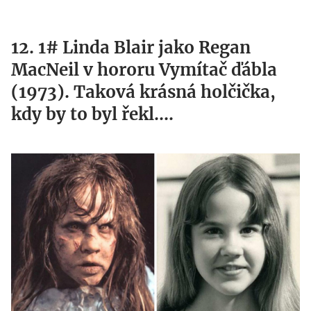
12. 1# Linda Blair jako Regan
MacNeil v hororu Vymítač ďábla
(1973). Taková krásná holčička,
kdy by to byl řekl....