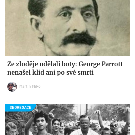
Ze zloděje udělali boty: George Parrott
nenašel klid ani po své smrti
Martin Miko