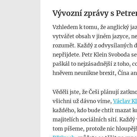
Vývozní zprávy s Petr
Vzhledem k tomu, že anglický jaz
vytvářet obsah v jiném jazyce, ne
rozumět. Každý z odvysílaných dí
nepřijdete. Petr Klein Svoboda se
paškál to nejzásadnější z toho, c
hněvem neunikne brexit, Čína an
Věděli jste, že Češi plánují zatkn
všichni už dávno víme,
Václav K
každého, kdo bude chtít mazat k
majitelích sociálních sítí. Každý 
tom píšeme, protože nic hloupějš