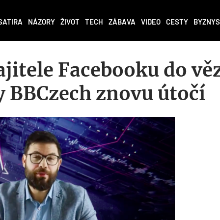
SATIRA
NÁZORY
ŽIVOT
TECH
ZÁBAVA
VIDEO
CESTY
BYZNYS
ajitele Facebooku do vě
y BBCzech znovu útočí