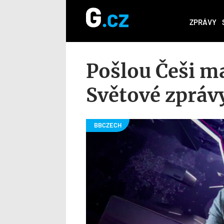
ZPRÁVY
Pošlou Češi m
Světové zpráv