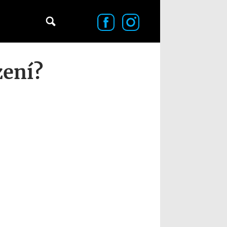
zení?