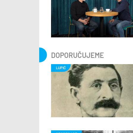
DOPORUČUJEME