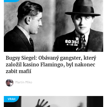
Bugsy Siegel: Obávaný gangster, který
založil kasino Flamingo, byl nakonec
zabit mafií
Martin Miko