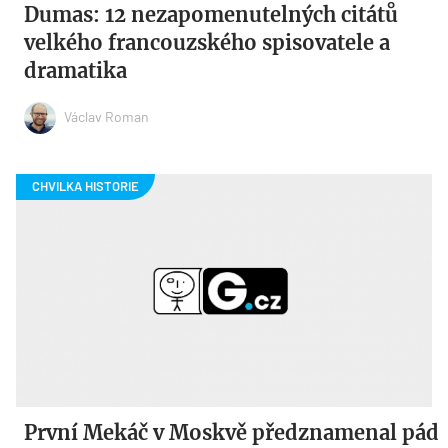
Dumas: 12 nezapomenutelných citátů
velkého francouzského spisovatele a
dramatika
Václav Roman
První Mekáč v Moskvě předznamenal pád