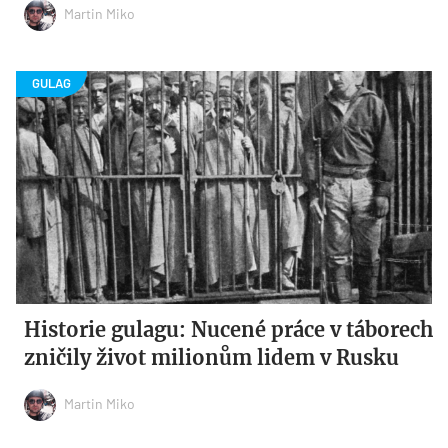
Martin Miko
Historie gulagu: Nucené práce v táborech
zničily život milionům lidem v Rusku
Martin Miko