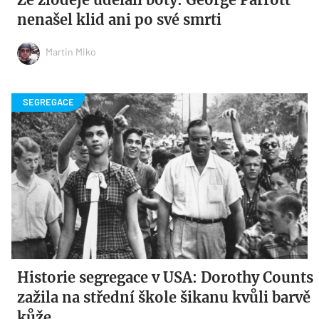
nenašel klid ani po své smrti
Martin Miko
Historie segregace v USA: Dorothy Counts
zažila na střední škole šikanu kvůli barvě
kůže