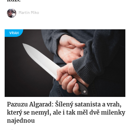
Martin Miko
Pazuzu Algarad: Šílený satanista a vrah,
který se nemyl, ale i tak měl dvě milenky
najednou