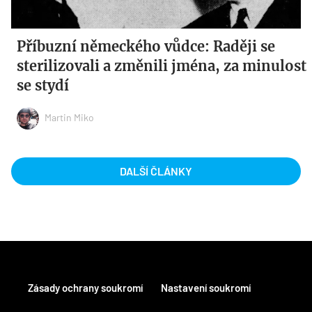
Příbuzní německého vůdce: Raději se
sterilizovali a změnili jména, za minulost
se stydí
Martin Miko
DALŠÍ ČLÁNKY
Zásady ochrany soukromí
Nastavení soukromí