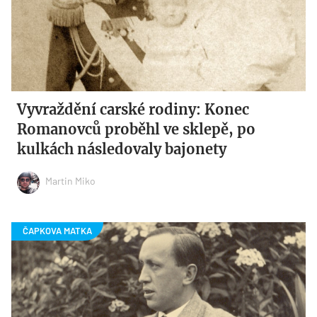
Vyvraždění carské rodiny: Konec
Romanovců proběhl ve sklepě, po
kulkách následovaly bajonety
Martin Miko