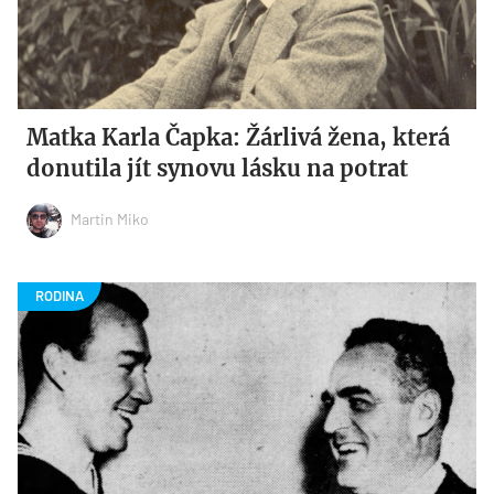
Matka Karla Čapka: Žárlivá žena, která
donutila jít synovu lásku na potrat
Martin Miko