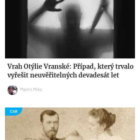
Vrah Otýlie Vranské: Případ, který trvalo
vyřešit neuvěřitelných devadesát let
Martin Miko