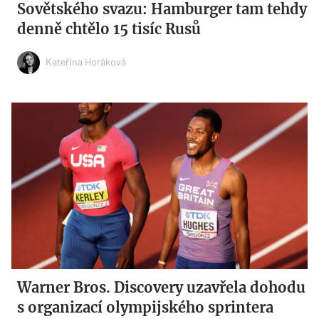
Sovětského svazu: Hamburger tam tehdy
denně chtělo 15 tisíc Rusů
Kateřina Horáková
Warner Bros. Discovery uzavřela dohodu
s organizací olympijského sprintera