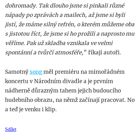
dohromady. Tak dlouho jsme si pinkali různé
nápady po zprávách a mailech, až jsme si byli
jistí, že máme silný refrén, o kterém můžeme oba
s jistotou říct, že jsme si ho prožili a naprosto mu
věříme. Pak už skladba vznikala ve velmi
spontánní a tvůrčí atmosféře,
” říkají autoři.
Samotný
song
měl premiéru na mimořádném
koncertu v Národním divadle a je prvním
nádherně důrazným tahem jejich budoucího
hudebního obrazu, na němž začínají pracovat. No
a teď je venku i klip.
Sdílet