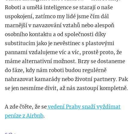
Roboti a umělá inteligence se starají o naše
uspokojení, zatímco my lidé jsme čím dál
marnější v navazování vztahů nebo alespoň
osobního kontaktu a od společnosti díky
substitucím jako je nevěstinec s plastovými
pannami vzdalujeme víc a víc, prostě proto, že
máme alternativní možnost. Brzy se dostaneme
do fáze, kdy nám roboti budou regulérně
nahrazovat kamarády nebo životní partnery. Pak
se jen nesmíme divit, až nás zastoupí kompletně.
A zde čtěte, že se
vedení Prahy snaží vyždímat
peníze z Airbnb
.