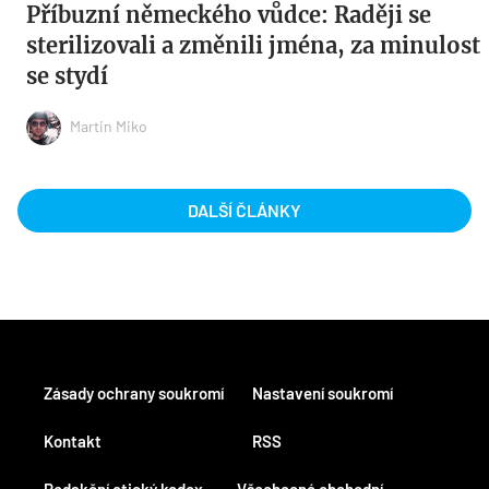
Příbuzní německého vůdce: Raději se
sterilizovali a změnili jména, za minulost
se stydí
Martin Miko
DALŠÍ ČLÁNKY
Zásady ochrany soukromí
Nastavení soukromí
Kontakt
RSS