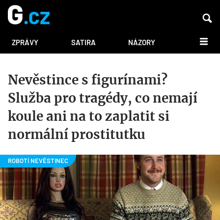
DALŠÍ
ZPRÁVY
SATIRA
NÁZORY
Nevěstince s figurínami?
Služba pro tragédy, co nemají
koule ani na to zaplatit si
normální prostitutku