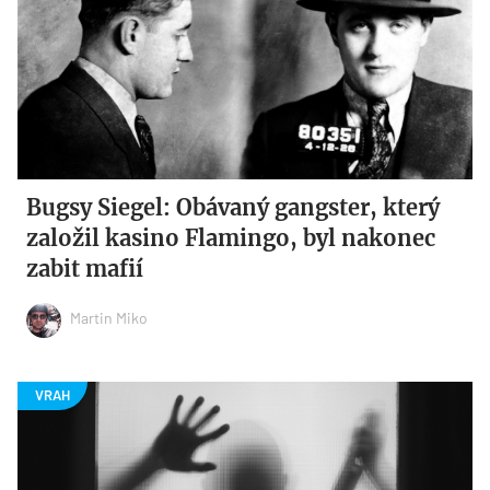
Bugsy Siegel: Obávaný gangster, který
založil kasino Flamingo, byl nakonec
zabit mafií
Martin Miko