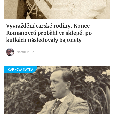
Vyvraždění carské rodiny: Konec
Romanovců proběhl ve sklepě, po
kulkách následovaly bajonety
Martin Miko