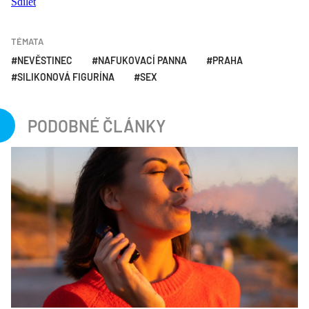
Sdílet
TÉMATA
NEVĚSTINEC
NAFUKOVACÍ PANNA
PRAHA
SILIKONOVÁ FIGURÍNA
SEX
PODOBNÉ ČLÁNKY