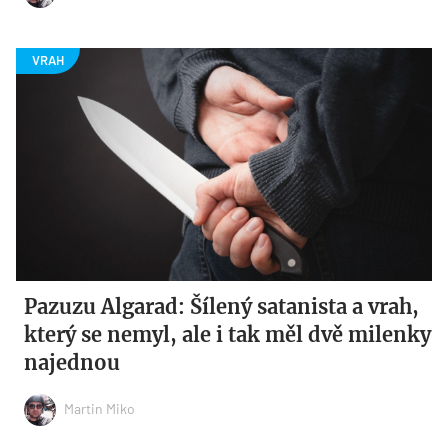
Pazuzu Algarad: Šílený satanista a vrah,
který se nemyl, ale i tak měl dvě milenky
najednou
Martin Miko