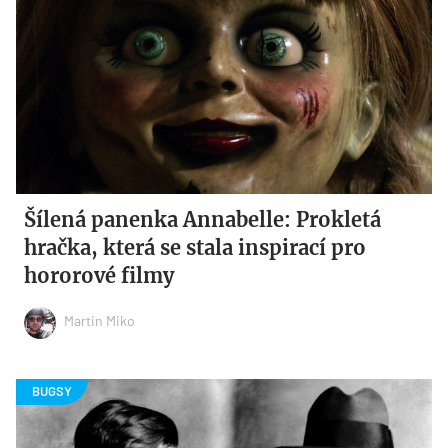
Šílená panenka Annabelle: Prokletá
hračka, která se stala inspirací pro
hororové filmy
Martin Miko