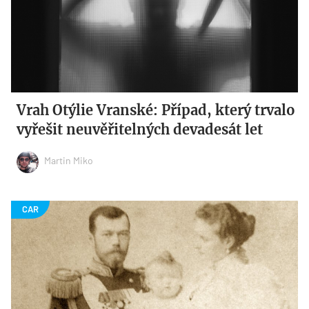
Vrah Otýlie Vranské: Případ, který trvalo
vyřešit neuvěřitelných devadesát let
Martin Miko