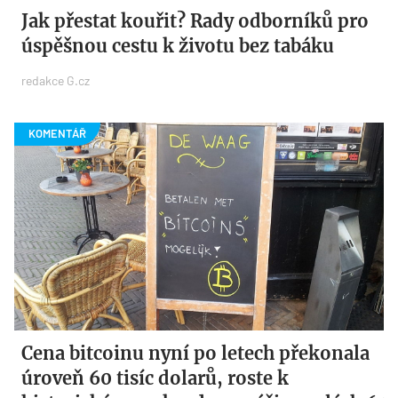
Jak přestat kouřit? Rady odborníků pro
úspěšnou cestu k životu bez tabáku
redakce G.cz
Cena bitcoinu nyní po letech překonala
úroveň 60 tisíc dolarů, roste k