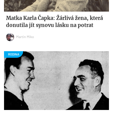
Matka Karla Čapka: Žárlivá žena, která
donutila jít synovu lásku na potrat
Martin Miko