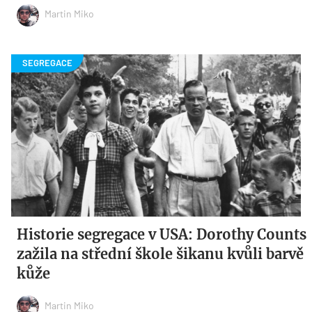
Martin Miko
Historie segregace v USA: Dorothy Counts
zažila na střední škole šikanu kvůli barvě
kůže
Martin Miko