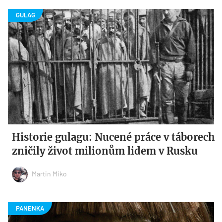
Historie gulagu: Nucené práce v táborech
zničily život milionům lidem v Rusku
Martin Miko