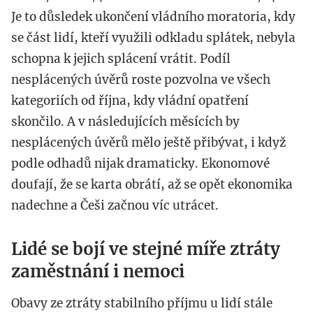
Je to důsledek ukončení vládního moratoria, kdy
se část lidí, kteří využili odkladu splátek, nebyla
schopna k jejich splácení vrátit. Podíl
nesplácených úvěrů roste pozvolna ve všech
kategoriích od října, kdy vládní opatření
skončilo. A v následujících měsících by
nesplácených úvěrů mělo ještě přibývat, i když
podle odhadů nijak dramaticky. Ekonomové
doufají, že se karta obrátí, až se opět ekonomika
nadechne a Češi začnou víc utrácet.
Lidé se bojí ve stejné míře ztráty
zaměstnání i nemoci
Obavy ze ztráty stabilního příjmu u lidí stále