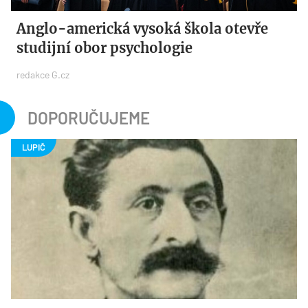
Anglo-americká vysoká škola otevře
studijní obor psychologie
redakce G.cz
DOPORUČUJEME