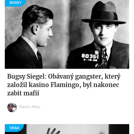
Bugsy Siegel: Obávaný gangster, který
založil kasino Flamingo, byl nakonec
zabit mafií
Martin Miko