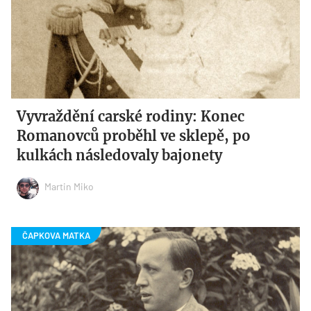
Vyvraždění carské rodiny: Konec
Romanovců proběhl ve sklepě, po
kulkách následovaly bajonety
Martin Miko