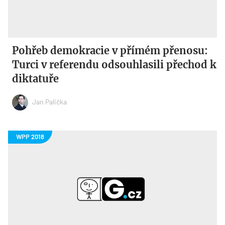
Pohřeb demokracie v přímém přenosu:
Turci v referendu odsouhlasili přechod k
diktatuře
Jan Palička