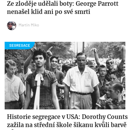
Ze zloděje udělali boty: George Parrott
nenašel klid ani po své smrti
Martin Miko
Historie segregace v USA: Dorothy Counts
zažila na střední škole šikanu kvůli barvě