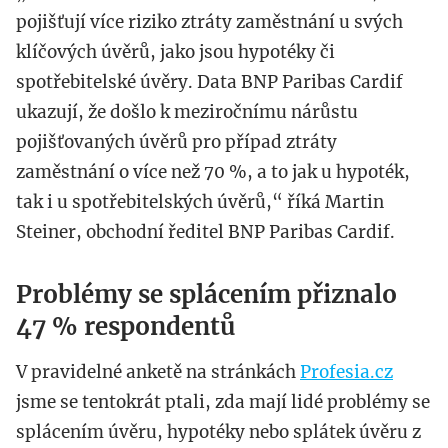
pojišťují více riziko ztráty zaměstnání u svých
klíčových úvěrů, jako jsou hypotéky či
spotřebitelské úvěry. Data BNP Paribas Cardif
ukazují, že došlo k meziročnímu nárůstu
pojišťovaných úvěrů pro případ ztráty
zaměstnání o více než 70 %, a to jak u hypoték,
tak i u spotřebitelských úvěrů,“ říká Martin
Steiner, obchodní ředitel BNP Paribas Cardif.
Problémy se splácením přiznalo
47 % respondentů
V pravidelné anketě na stránkách
Profesia.cz
jsme se tentokrát ptali, zda mají lidé problémy se
splácením úvěru, hypotéky nebo splátek úvěru z