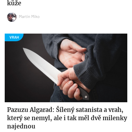
kůže
Martin Miko
Pazuzu Algarad: Šílený satanista a vrah,
který se nemyl, ale i tak měl dvě milenky
najednou