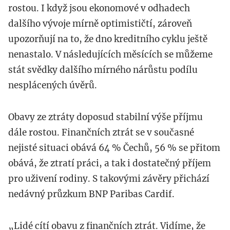
rostou. I když jsou ekonomové v odhadech
dalšího vývoje mírně optimističtí, zároveň
upozorňují na to, že dno kreditního cyklu ještě
nenastalo. V následujících měsících se můžeme
stát svědky dalšího mírného nárůstu podílu
nesplácených úvěrů.
Obavy ze ztráty doposud stabilní výše příjmu
dále rostou. Finančních ztrát se v současné
nejisté situaci obává 64 % Čechů, 56 % se přitom
obává, že ztratí práci, a tak i dostatečný příjem
pro uživení rodiny. S takovými závěry přichází
nedávný průzkum BNP Paribas Cardif.
„Lidé cítí obavu z finančních ztrát. Vidíme, že