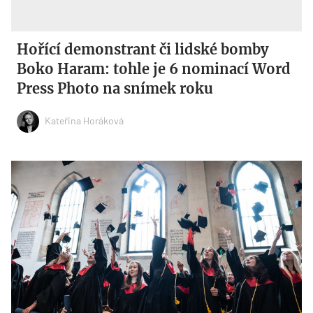
Hořící demonstrant či lidské bomby
Boko Haram: tohle je 6 nominací Word
Press Photo na snímek roku
Kateřina Horáková