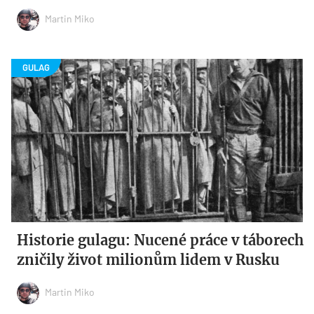
Martin Miko
Historie gulagu: Nucené práce v táborech
zničily život milionům lidem v Rusku
Martin Miko