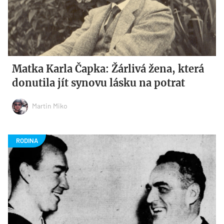
Matka Karla Čapka: Žárlivá žena, která
donutila jít synovu lásku na potrat
Martin Miko