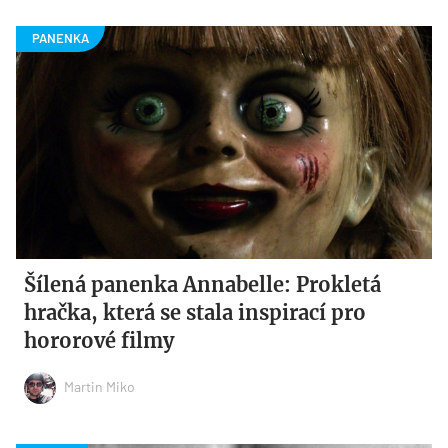
Šílená panenka Annabelle: Prokletá
hračka, která se stala inspirací pro
hororové filmy
Martin Miko