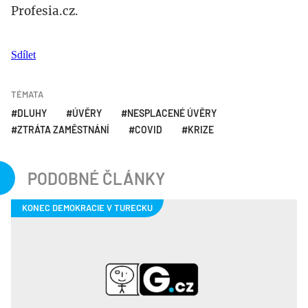
Profesia.cz.
Sdílet
TÉMATA
DLUHY
ÚVĚRY
NESPLACENÉ ÚVĚRY
ZTRÁTA ZAMĚSTNÁNÍ
COVID
KRIZE
PODOBNÉ ČLÁNKY