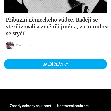
Příbuzní německého vůdce: Raději se
sterilizovali a změnili jména, za minulost
se stydí
Martin Miko
DALŠÍ ČLÁNKY
Zásady ochrany soukromí
Nastavení soukromí