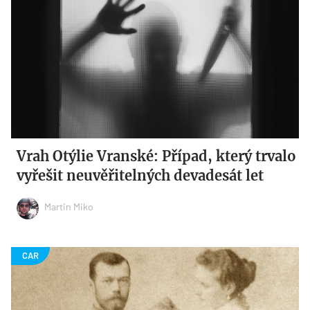
Vrah Otýlie Vranské: Případ, který trvalo
vyřešit neuvěřitelných devadesát let
Martin Miko