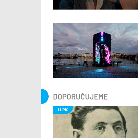
DOPORUČUJEME