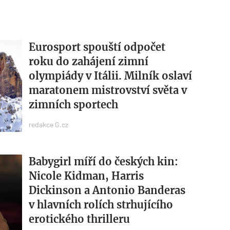
Eurosport spouští odpočet
roku do zahájení zimní
olympiády v Itálii. Milník oslaví
maratonem mistrovství světa v
zimních sportech
redakce G.cz
Babygirl míří do českých kin:
Nicole Kidman, Harris
Dickinson a Antonio Banderas
v hlavních rolích strhujícího
erotického thrilleru