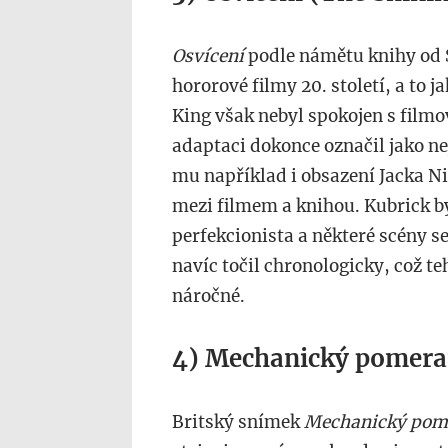
Osvícení
podle námětu knihy od S
hororové filmy 20. století, a to 
King však nebyl spokojen s fil
adaptaci dokonce označil jako ne
mu například i obsazení Jacka Ni
mezi filmem a knihou. Kubrick by
perfekcionista a některé scény se
navíc točil chronologicky, což t
náročné.
4) Mechanický pomera
Britský snímek
Mechanický pom