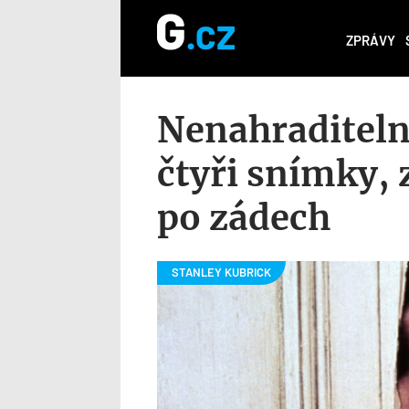
ZPRÁVY
Nenahraditeln
čtyři snímky,
po zádech