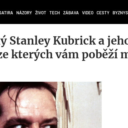
SATIRA
NÁZORY
ŽIVOT
TECH
ZÁBAVA
VIDEO
CESTY
BYZNYS
ý Stanley Kubrick a jeh
 ze kterých vám poběží 