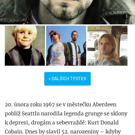
+ DALŠÍCH 7 FOTEK
20. února roku 1967 se v městečku Aberdeen
poblíž Seattlu narodila legenda grunge se sklony
k depresi, drogám a sebevraždě: Kurt Donald
Cobain. Dnes by slavil 52. narozeniny – kdyby