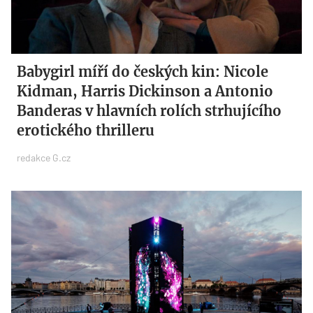
Babygirl míří do českých kin: Nicole
Kidman, Harris Dickinson a Antonio
Banderas v hlavních rolích strhujícího
erotického thrilleru
redakce G.cz