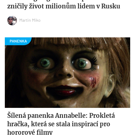
zničily život milionům lidem v Rusku
Martin Miko
Šílená panenka Annabelle: Prokletá
hračka, která se stala inspirací pro
hororové filmy