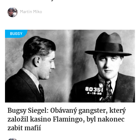
Martin Miko
Bugsy Siegel: Obávaný gangster, který
založil kasino Flamingo, byl nakonec
zabit mafií