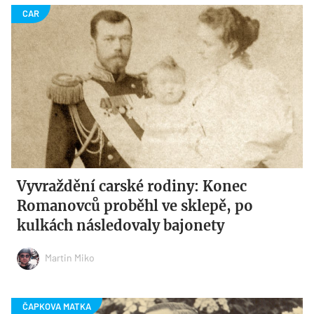
Vyvraždění carské rodiny: Konec
Romanovců proběhl ve sklepě, po
kulkách následovaly bajonety
Martin Miko