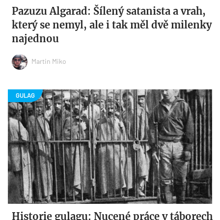
Pazuzu Algarad: Šílený satanista a vrah,
který se nemyl, ale i tak měl dvě milenky
najednou
Martin Miko
Historie gulagu: Nucené práce v táborech