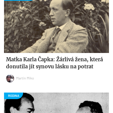
Matka Karla Čapka: Žárlivá žena, která
donutila jít synovu lásku na potrat
Martin Miko