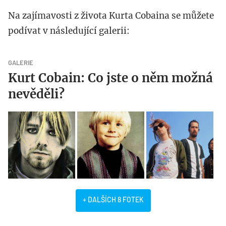
Na zajímavosti z života Kurta Cobaina se můžete
podívat v následující galerii:
GALERIE
Kurt Cobain: Co jste o něm možná
nevěděli?
+ DALŠÍCH 8 FOTEK