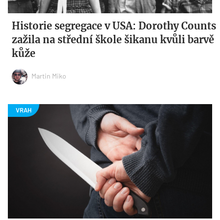
Historie segregace v USA: Dorothy Counts
zažila na střední škole šikanu kvůli barvě
kůže
Martin Miko