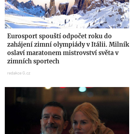
Eurosport spouští odpočet roku do
zahájení zimní olympiády v Itálii. Milník
oslaví maratonem mistrovství světa v
zimních sportech
redakce G.cz