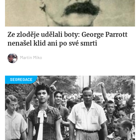
Ze zloděje udělali boty: George Parrott
nenašel klid ani po své smrti
Martin Miko