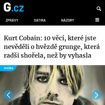
DALŠÍ
ZPRÁVY
SATIRA
NÁZORY
Kurt Cobain: 10 věcí, které jste
nevěděli o hvězdě grunge, která
radši shořela, než by vyhasla