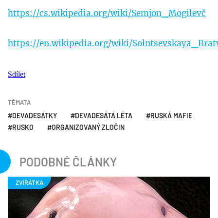
https://cs.wikipedia.org/wiki/Semjon_Mogilevč
https://en.wikipedia.org/wiki/Solntsevskaya_Brat
Sdílet
TÉMATA
DEVADESÁTKY
DEVADESÁTÁ LÉTA
RUSKÁ MAFIE
RUSKO
ORGANIZOVANÝ ZLOČIN
PODOBNÉ ČLÁNKY