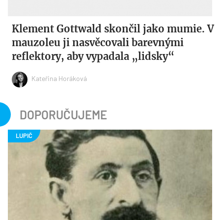
Klement Gottwald skončil jako mumie. V
mauzoleu ji nasvěcovali barevnými
reflektory, aby vypadala „lidsky“
Kateřina Horáková
DOPORUČUJEME