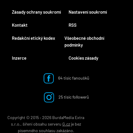
Zásady ochrany soukromí
Nastavení soukromí
Kontakt
RSS
Redakční etický kodex
Všeobecné obchodní
podmínky
Inzerce
Cookies zásady
64 tisíc fanoušků
25 tisíc followerů
Copyright © 2015 ‐ 2026 BurdaMedia Extra
s.r.o., šíření obsahu serveru
G.cz
je bez
písemného souhlasu zakázáno.