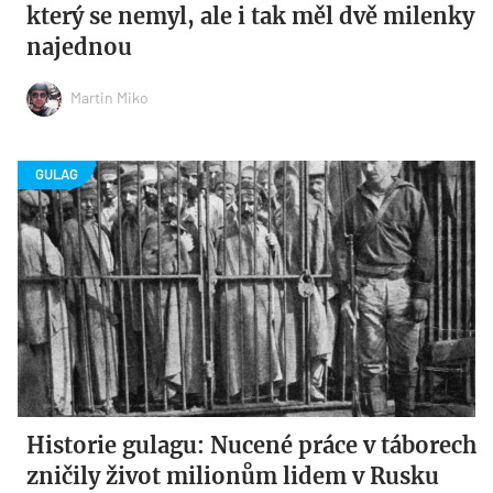
který se nemyl, ale i tak měl dvě milenky
najednou
Martin Miko
Historie gulagu: Nucené práce v táborech
zničily život milionům lidem v Rusku