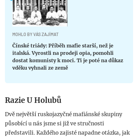
MOHLO BY VÁS ZAJÍMAT
Čínské triády: Příběh mafie starší, než je
italská. Vyrostli na prodeji opia, pomohli
dostat komunisty k moci. Ti je poté na důkaz
vděku vyhnali ze země
Razie U Holubů
Dvě největší ruskojazyčné mafiánské skupiny
působící u nás jsme si již ve stručnosti
představili. Každého zajisté napadne otázka, jak