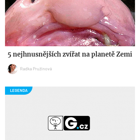
5 nejhnusnějších zvířat na planetě Zemi
Radka Pružinová