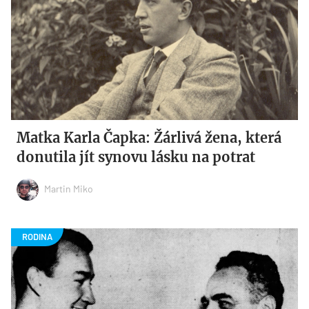
Matka Karla Čapka: Žárlivá žena, která
donutila jít synovu lásku na potrat
Martin Miko