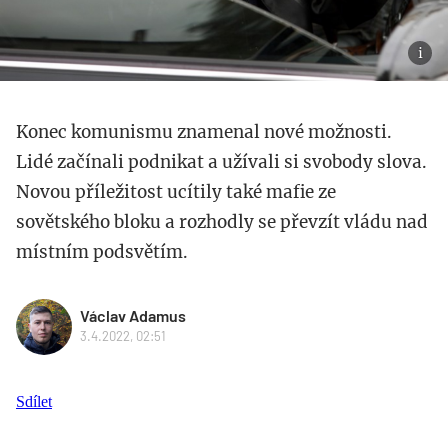
Konec komunismu znamenal nové možnosti.
Lidé začínali podnikat a užívali si svobody slova.
Novou příležitost ucítily také mafie ze
sovětského bloku a rozhodly se převzít vládu nad
místním podsvětím.
Václav Adamus
3.4.2022, 02:51
Sdílet