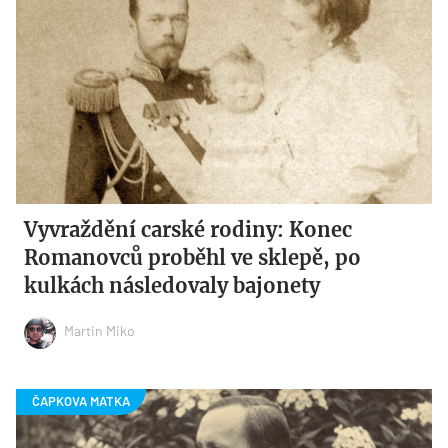
Vyvraždění carské rodiny: Konec
Romanovců proběhl ve sklepě, po
kulkách následovaly bajonety
Martin Miko