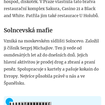
hospod, diskoték. V Praze vlastnila tato bratva
restaurační komplex Sakura, Casino 21 a Black
and White. Patřila jim také restaurace U Holubů.
Solncevská mafie
Vzniká na moskevském sídlišti Solncevo. Založil
ji číšník Sergej Michajlov. Ten ji vede od
osmdesátých let až do dnešních dnů. Jejich
hlavní aktivitou je prodej drog a zbraní a praní
peněz. Spolupracuje s kartely a pašuje kokain do
Evropy. Nejvíce působila právě u nás a ve
Španělsku.