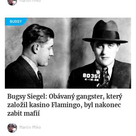
Martin Miko
Bugsy Siegel: Obávaný gangster, který
založil kasino Flamingo, byl nakonec
zabit mafií
Martin Miko