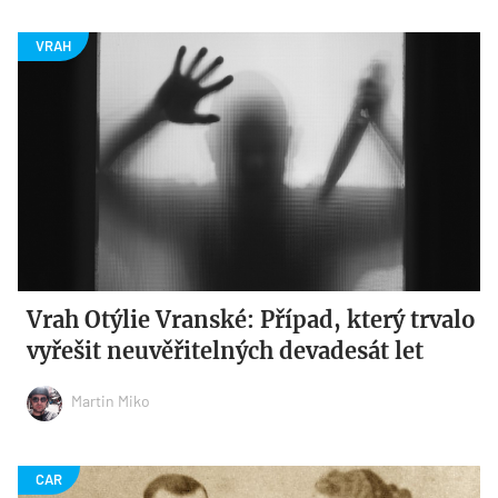
Vrah Otýlie Vranské: Případ, který trvalo
vyřešit neuvěřitelných devadesát let
Martin Miko