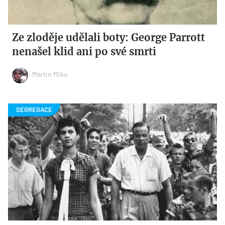
Ze zloděje udělali boty: George Parrott
nenašel klid ani po své smrti
Martin Miko