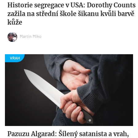
Historie segregace v USA: Dorothy Counts
zažila na střední škole šikanu kvůli barvě
kůže
Martin Miko
Pazuzu Algarad: Šílený satanista a vrah,