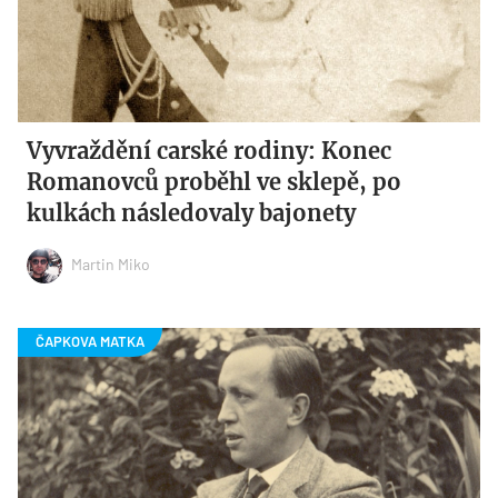
Vyvraždění carské rodiny: Konec
Romanovců proběhl ve sklepě, po
kulkách následovaly bajonety
Martin Miko