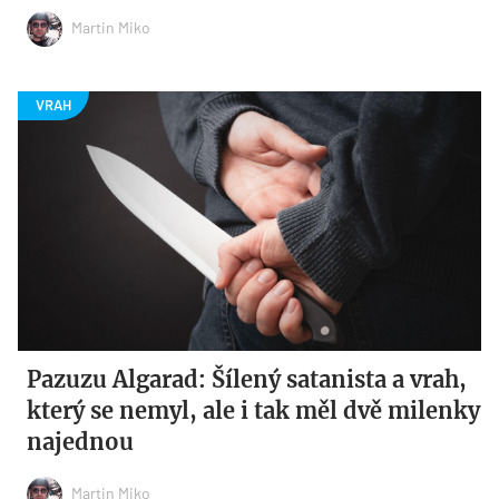
Martin Miko
Pazuzu Algarad: Šílený satanista a vrah,
který se nemyl, ale i tak měl dvě milenky
najednou
Martin Miko