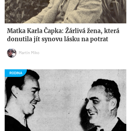
Matka Karla Čapka: Žárlivá žena, která
donutila jít synovu lásku na potrat
Martin Miko