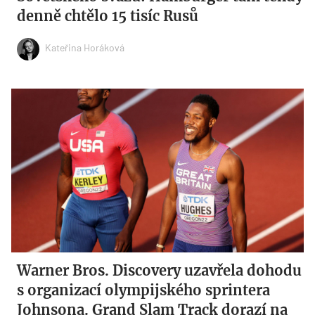
denně chtělo 15 tisíc Rusů
Kateřina Horáková
Warner Bros. Discovery uzavřela dohodu
s organizací olympijského sprintera
Johnsona. Grand Slam Track dorazí na