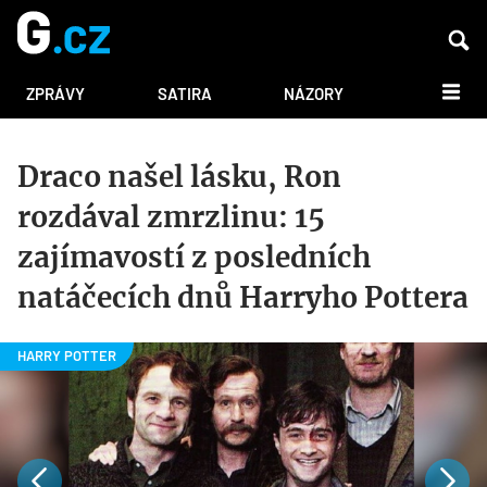
DALŠÍ
ZPRÁVY
SATIRA
NÁZORY
Draco našel lásku, Ron
rozdával zmrzlinu: 15
zajímavostí z posledních
natáčecích dnů Harryho Pottera