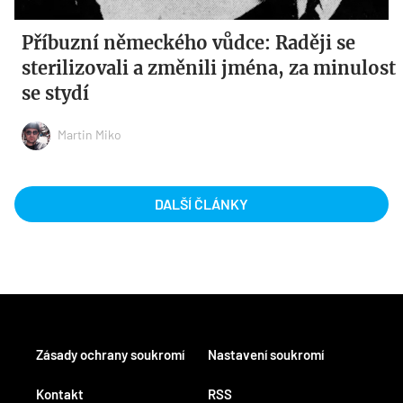
Příbuzní německého vůdce: Raději se
sterilizovali a změnili jména, za minulost
se stydí
Martin Miko
DALŠÍ ČLÁNKY
Zásady ochrany soukromí
Nastavení soukromí
Kontakt
RSS