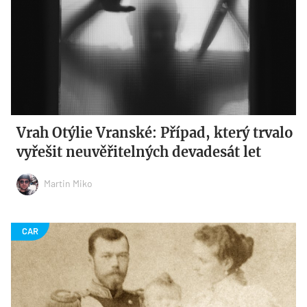
Vrah Otýlie Vranské: Případ, který trvalo
vyřešit neuvěřitelných devadesát let
Martin Miko