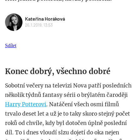
Kateřina Horáková
26.1.2019, 13:53
Sdílet
Konec dobrý, všechno dobré
Sobotní večery na televizi Nova patří posledních
několik týdnů fantasy sérii o brýlatém čaroději
Harry Potterovi
. Natáčení všech osmi filmů
trvalo deset let a už je to taky skoro stejný počet
roků od chvíle, kdy byl dotočen úplně poslední
díl. To i dnes vloudí slzu dojetí do oka nejen