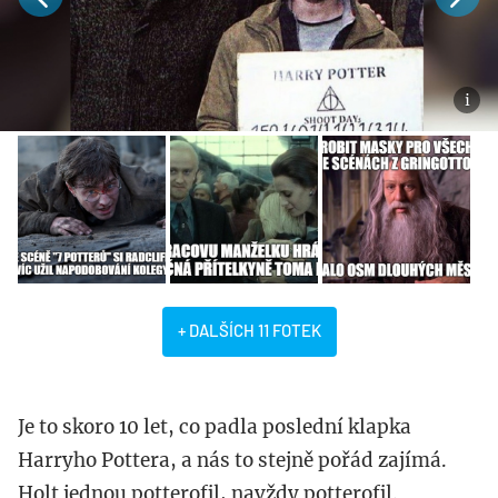
+ DALŠÍCH 11 FOTEK
Je to skoro 10 let, co padla poslední klapka
Harryho Pottera, a nás to stejně pořád zajímá.
Holt jednou potterofil, navždy potterofil.