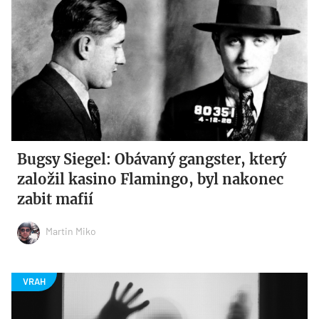
Bugsy Siegel: Obávaný gangster, který
založil kasino Flamingo, byl nakonec
zabit mafií
Martin Miko