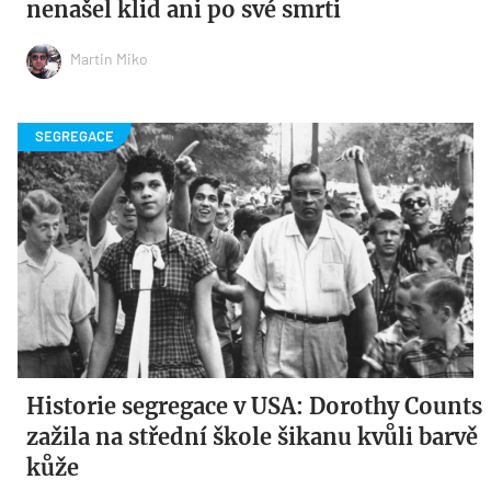
nenašel klid ani po své smrti
Martin Miko
Historie segregace v USA: Dorothy Counts
zažila na střední škole šikanu kvůli barvě
kůže