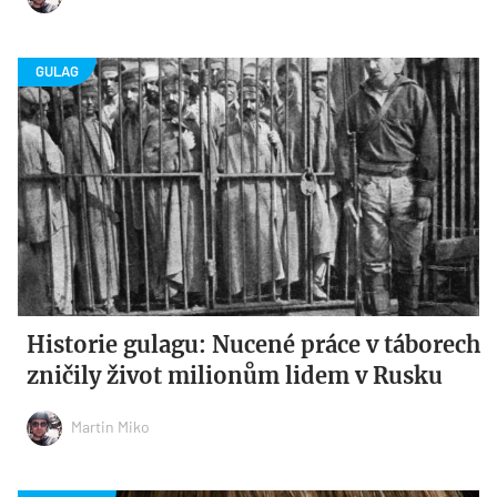
Historie gulagu: Nucené práce v táborech
zničily život milionům lidem v Rusku
Martin Miko