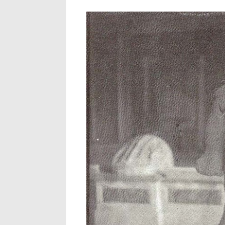
imgur.jpg