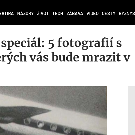
SATIRA
NÁZORY
ŽIVOT
TECH
ZÁBAVA
VIDEO
CESTY
BYZNYS
peciál: 5 fotografií s
erých vás bude mrazit v