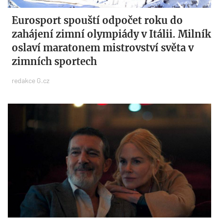
Eurosport spouští odpočet roku do
zahájení zimní olympiády v Itálii. Milník
oslaví maratonem mistrovství světa v
zimních sportech
redakce G.cz