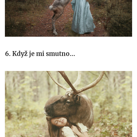
6. Když je mi smutno...
11.jpg