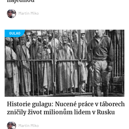
Martin Miko
Historie gulagu: Nucené práce v táborech
zničily život milionům lidem v Rusku
Martin Miko