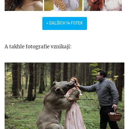
+ DALŠÍCH 14 FOTEK
A takhle fotografie vznikají:
jak-
vznikaly.jpg