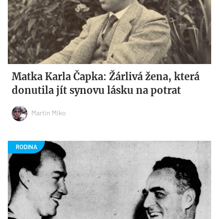
Matka Karla Čapka: Žárlivá žena, která
donutila jít synovu lásku na potrat
Martin Miko