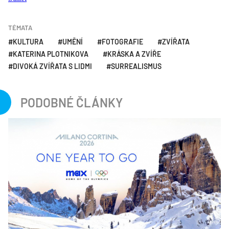
TÉMATA
KULTURA
UMĚNÍ
FOTOGRAFIE
ZVÍŘATA
KATERINA PLOTNIKOVA
KRÁSKA A ZVÍŘE
DIVOKÁ ZVÍŘATA S LIDMI
SURREALISMUS
PODOBNÉ ČLÁNKY