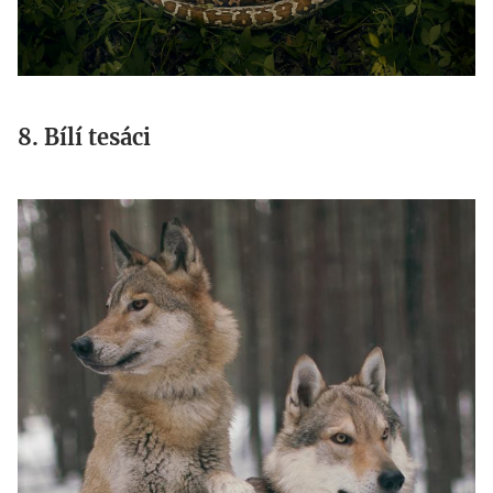
8. Bílí tesáci
j.jpg