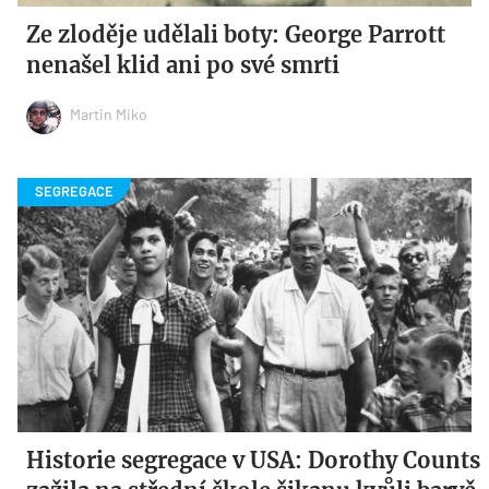
Ze zloděje udělali boty: George Parrott
nenašel klid ani po své smrti
Martin Miko
Historie segregace v USA: Dorothy Counts