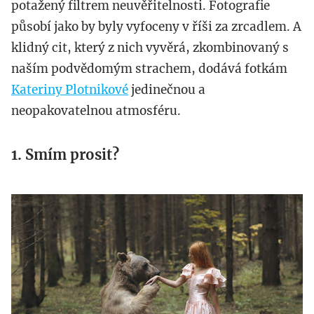
potažený filtrem neuvěřitelnosti. Fotografie
působí jako by byly vyfoceny v říši za zrcadlem. A
klidný cit, který z nich vyvěrá, zkombinovaný s
naším podvědomým strachem, dodává fotkám
Kateriny Plotnikové
jedinečnou a
neopakovatelnou atmosféru.
1. Smím prosit?
1.jpg