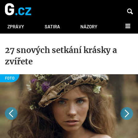
DALŠÍ
ZPRÁVY
SATIRA
NÁZORY
27 snových setkání krásky a
zvířete