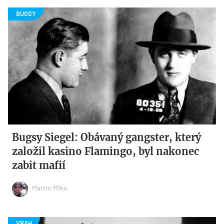
Bugsy Siegel: Obávaný gangster, který
založil kasino Flamingo, byl nakonec
zabit mafií
Martin Miko