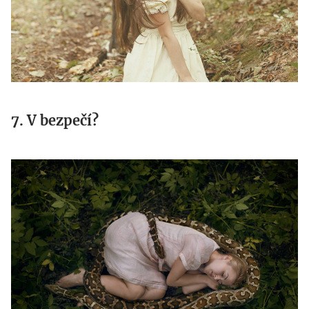
7. V bezpečí?
d.jpg