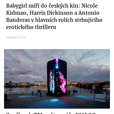
Babygirl míří do českých kin: Nicole
Kidman, Harris Dickinson a Antonio
Banderas v hlavních rolích strhujícího
erotického thrilleru
redakce G.cz