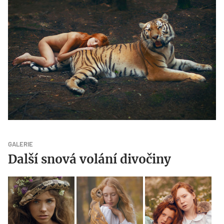
GALERIE
Další snová volání divočiny