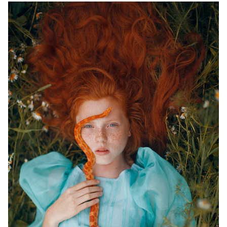
2.jpg