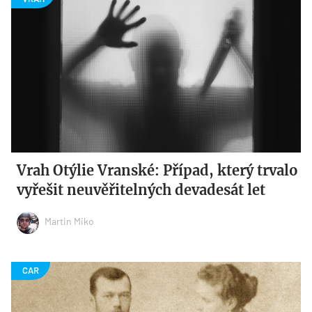
Vrah Otýlie Vranské: Případ, který trvalo
vyřešit neuvěřitelných devadesát let
Martin Miko