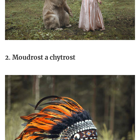
2. Moudrost a chytrost
b.jpg