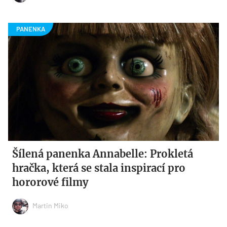
Šílená panenka Annabelle: Prokletá
hračka, která se stala inspirací pro
hororové filmy
Martin Miko