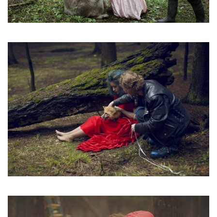
vznik.jpg
vznik2.jpg