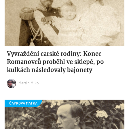
Vyvraždění carské rodiny: Konec
Romanovců proběhl ve sklepě, po
kulkách následovaly bajonety
Martin Miko