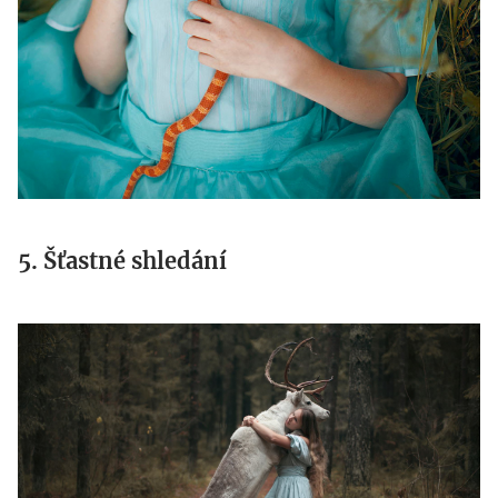
5. Šťastné shledání
objeti.jpg