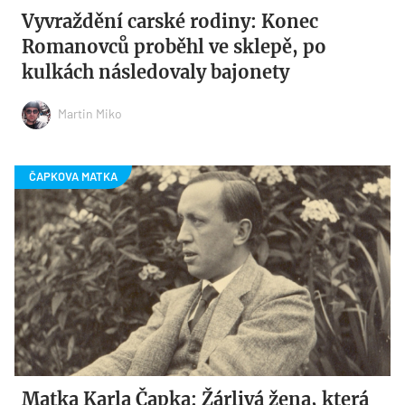
Vyvraždění carské rodiny: Konec
Romanovců proběhl ve sklepě, po
kulkách následovaly bajonety
Martin Miko
Matka Karla Čapka: Žárlivá žena, která