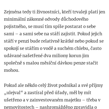
Zejména tedy ti živnostníci, kteří trvaleji platí jen
minimální zákonné odvody důchodového
pojistného, se musí tím spíše postarat o sebe
sami – a sami sebe na stáří zajistit. Pokud jejich
stáří v penzi bude relativně krátké nebo pokud se
spokojí se stářím o vodě a suchém chlebu, často
udávané našetřené dva miliony korun jim
společně s malou měsíční dávkou penze stačit
mohou.
Pokud ale někdo celý život podnikal a své příjmy
„ulejval“ a zastíral před úřady, měl by mít
ušetřeno a v zainvestovaném majetku – třeba v
nemovitostech – nashromážděno zpravidla o