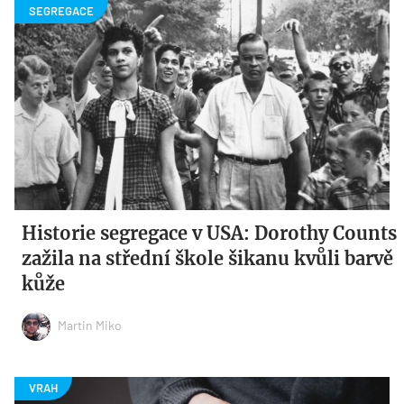
Historie segregace v USA: Dorothy Counts
zažila na střední škole šikanu kvůli barvě
kůže
Martin Miko