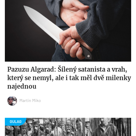
Pazuzu Algarad: Šílený satanista a vrah,
který se nemyl, ale i tak měl dvě milenky
najednou
Martin Miko