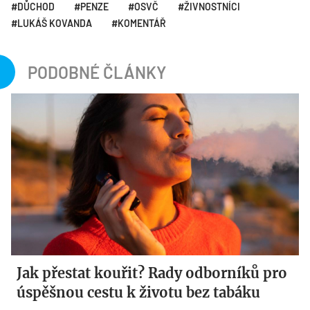
DŮCHOD
PENZE
OSVČ
ŽIVNOSTNÍCI
LUKÁŠ KOVANDA
KOMENTÁŘ
PODOBNÉ ČLÁNKY
Jak přestat kouřit? Rady odborníků pro
úspěšnou cestu k životu bez tabáku