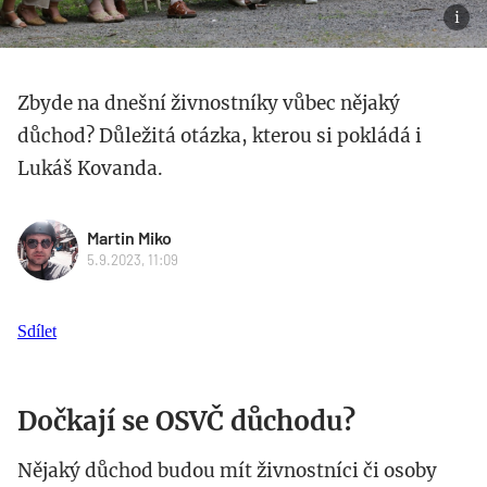
Zbyde na dnešní živnostníky vůbec nějaký
důchod? Důležitá otázka, kterou si pokládá i
Lukáš Kovanda.
Martin Miko
5.9.2023, 11:09
Sdílet
Dočkají se OSVČ důchodu?
Nějaký důchod budou mít živnostníci či osoby