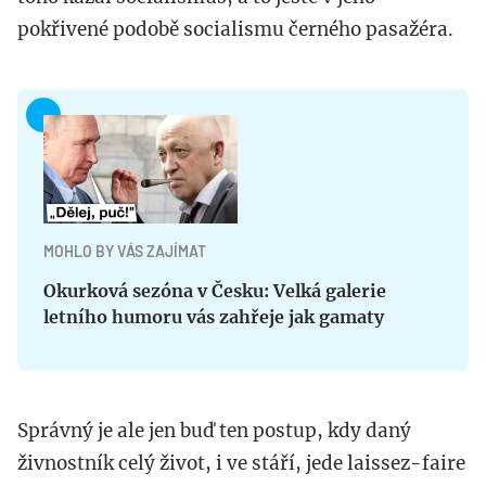
pokřivené podobě socialismu černého pasažéra.
MOHLO BY VÁS ZAJÍMAT
Okurková sezóna v Česku: Velká galerie
letního humoru vás zahřeje jak gamaty
Správný je ale jen buď ten postup, kdy daný
živnostník celý život, i ve stáří, jede laissez-faire