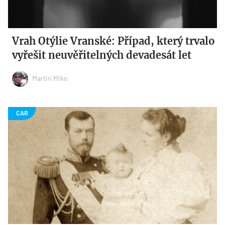
Vrah Otýlie Vranské: Případ, který trvalo
vyřešit neuvěřitelných devadesát let
Martin Miko