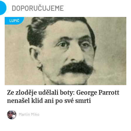
DOPORUČUJEME
Ze zloděje udělali boty: George Parrott
nenašel klid ani po své smrti
Martin Miko