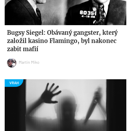
Bugsy Siegel: Obávaný gangster, který
založil kasino Flamingo, byl nakonec
zabit mafií
Martin Miko