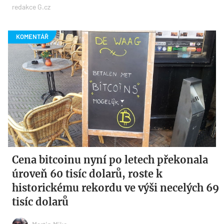
redakce G.cz
Cena bitcoinu nyní po letech překonala
úroveň 60 tisíc dolarů, roste k
historickému rekordu ve výši necelých 69
tisíc dolarů