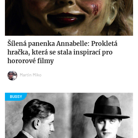
Šílená panenka Annabelle: Prokletá
hračka, která se stala inspirací pro
hororové filmy
Martin Miko