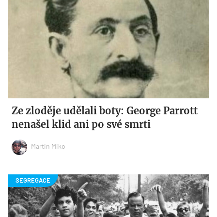
Ze zloděje udělali boty: George Parrott
nenašel klid ani po své smrti
Martin Miko