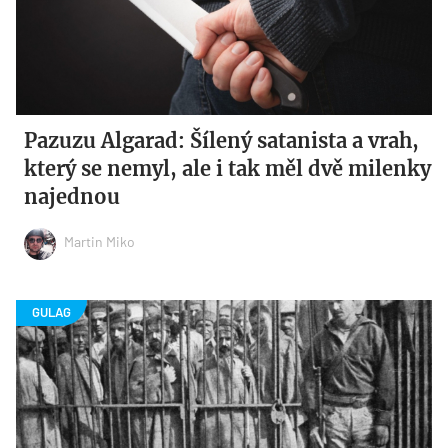
Pazuzu Algarad: Šílený satanista a vrah,
který se nemyl, ale i tak měl dvě milenky
najednou
Martin Miko