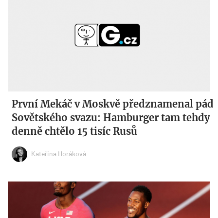
První Mekáč v Moskvě předznamenal pád
Sovětského svazu: Hamburger tam tehdy
denně chtělo 15 tisíc Rusů
Kateřina Horáková