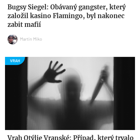
Bugsy Siegel: Obávaný gangster, který
založil kasino Flamingo, byl nakonec
zabit mafií
Martin Miko
Vrah Otýlie Vranské: Případ, který trvalo