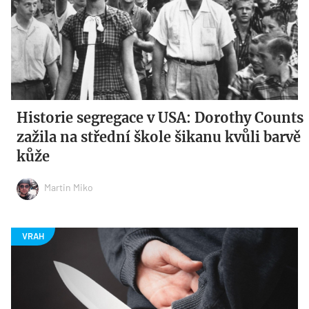
Historie segregace v USA: Dorothy Counts
zažila na střední škole šikanu kvůli barvě
kůže
Martin Miko