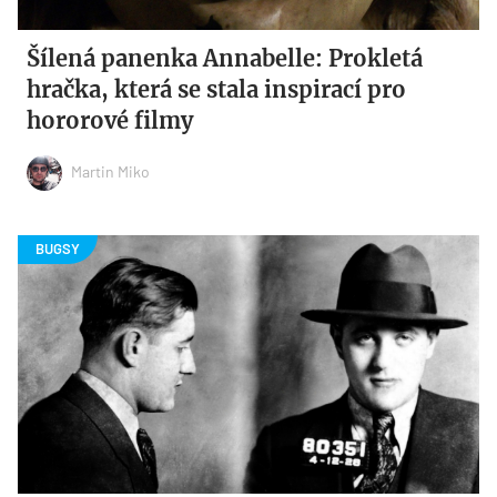
Šílená panenka Annabelle: Prokletá
hračka, která se stala inspirací pro
hororové filmy
Martin Miko