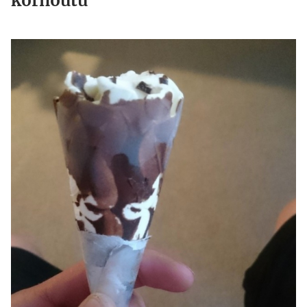
kornoutu