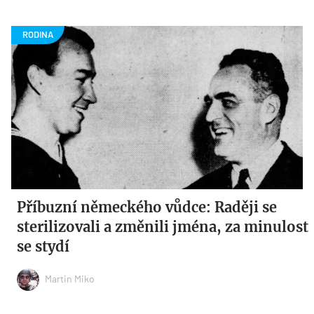
Příbuzní německého vůdce: Raději se
sterilizovali a změnili jména, za minulost
se stydí
Martin Miko