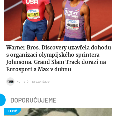
Warner Bros. Discovery uzavřela dohodu
s organizací olympijského sprintera
Johnsona. Grand Slam Track dorazí na
Eurosport a Max v dubnu
komerční prezentace
DOPORUČUJEME