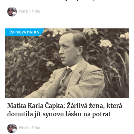
Martin Miko
Matka Karla Čapka: Žárlivá žena, která
donutila jít synovu lásku na potrat
Martin Miko