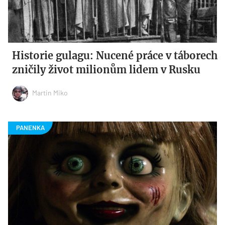
Historie gulagu: Nucené práce v táborech
zničily život milionům lidem v Rusku
Martin Miko