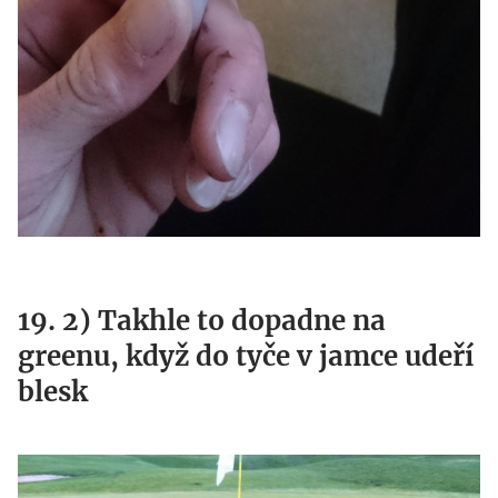
19. 2) Takhle to dopadne na
greenu, když do tyče v jamce udeří
blesk