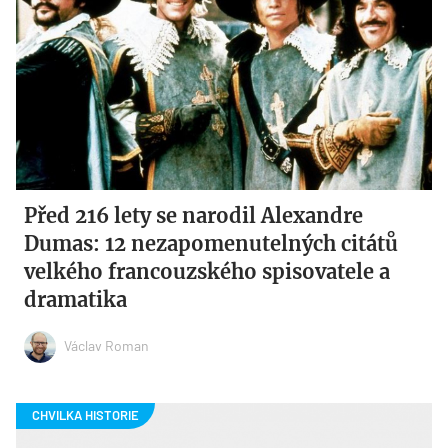
Před 216 lety se narodil Alexandre
Dumas: 12 nezapomenutelných citátů
velkého francouzského spisovatele a
dramatika
Václav Roman