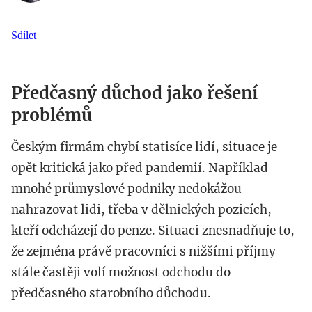
Sdílet
Předčasný důchod jako řešení
problémů
Českým firmám chybí statisíce lidí, situace je
opět kritická jako před pandemií. Například
mnohé průmyslové podniky nedokážou
nahrazovat lidi, třeba v dělnických pozicích,
kteří odcházejí do penze. Situaci znesnadňuje to,
že zejména právě pracovníci s nižšími příjmy
stále častěji volí možnost odchodu do
předčasného starobního důchodu.