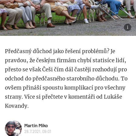
Předčasný důchod jako řešení problémů? Je
pravdou, že českým firmám chybí statisíce lidí,
přesto se však Češi čím dál častěji rozhodují pro
odchod do předčasného starobního důchodu. To
ovšem přináší spoustu komplikací pro všechny
strany. Více si přečtete v komentáři od Lukáše
Kovandy.
Martin Miko
28.7.2021, 09:01