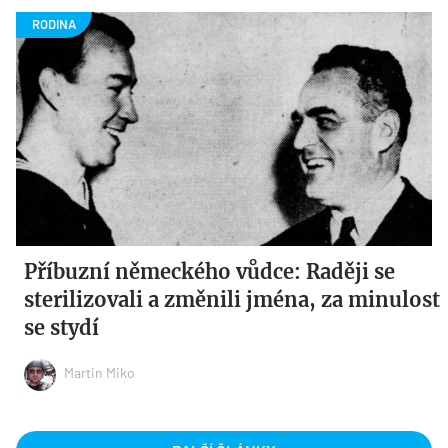
Příbuzní německého vůdce: Raději se
sterilizovali a změnili jména, za minulost
se stydí
Martin Miko