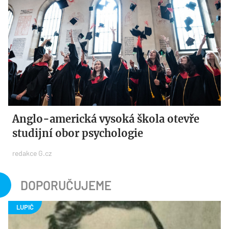
Anglo-americká vysoká škola otevře
studijní obor psychologie
redakce G.cz
DOPORUČUJEME