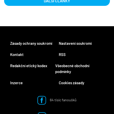
DALŠÍ ČLÁNKY
Zásady ochrany soukromí
Nastavení soukromí
Kontakt
RSS
Redakční etický kodex
Všeobecné obchodní
podmínky
Inzerce
Cookies zásady
64 tisíc fanoušků