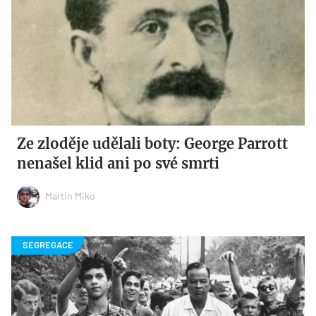
Ze zloděje udělali boty: George Parrott
nenašel klid ani po své smrti
Martin Miko