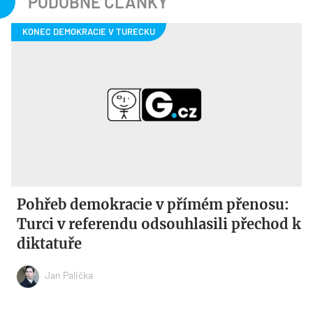
PODOBNÉ ČLÁNKY
Pohřeb demokracie v přímém přenosu:
Turci v referendu odsouhlasili přechod k
diktatuře
Jan Palička