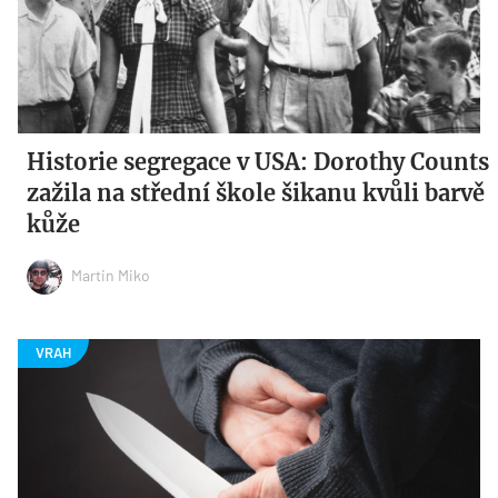
Historie segregace v USA: Dorothy Counts
zažila na střední škole šikanu kvůli barvě
kůže
Martin Miko