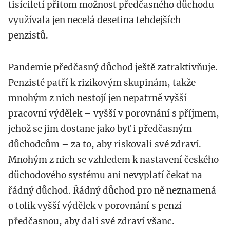
tisíciletí přitom možnost předčasného důchodu
využívala jen necelá desetina tehdejších
penzistů.
Pandemie předčasný důchod ještě zatraktivňuje.
Penzisté patří k rizikovým skupinám, takže
mnohým z nich nestojí jen nepatrně vyšší
pracovní výdělek – vyšší v porovnání s příjmem,
jehož se jim dostane jako byť i předčasným
důchodcům – za to, aby riskovali své zdraví.
Mnohým z nich se vzhledem k nastavení českého
důchodového systému ani nevyplatí čekat na
řádný důchod. Řádný důchod pro ně neznamená
o tolik vyšší výdělek v porovnání s penzí
předčasnou, aby dali své zdraví všanc.