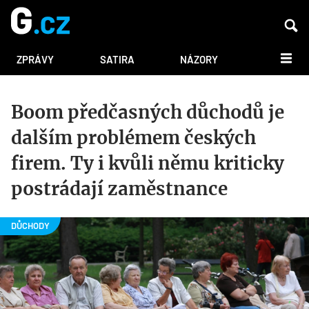
DALŠÍ
ZPRÁVY
SATIRA
NÁZORY
Boom předčasných důchodů je
dalším problémem českých
firem. Ty i kvůli němu kriticky
postrádají zaměstnance