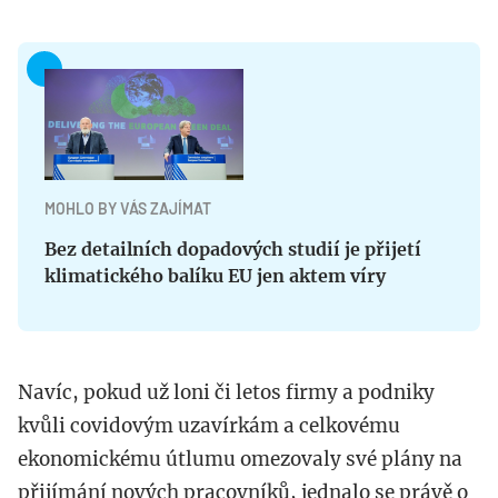
MOHLO BY VÁS ZAJÍMAT
Bez detailních dopadových studií je přijetí
klimatického balíku EU jen aktem víry
Navíc, pokud už loni či letos firmy a podniky
kvůli covidovým uzavírkám a celkovému
ekonomickému útlumu omezovaly své plány na
přijímání nových pracovníků, jednalo se právě o