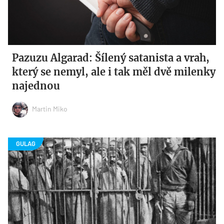
Pazuzu Algarad: Šílený satanista a vrah,
který se nemyl, ale i tak měl dvě milenky
najednou
Martin Miko