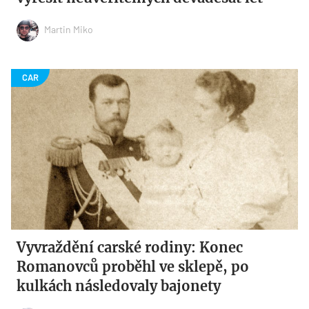
Martin Miko
Vyvraždění carské rodiny: Konec
Romanovců proběhl ve sklepě, po
kulkách následovaly bajonety