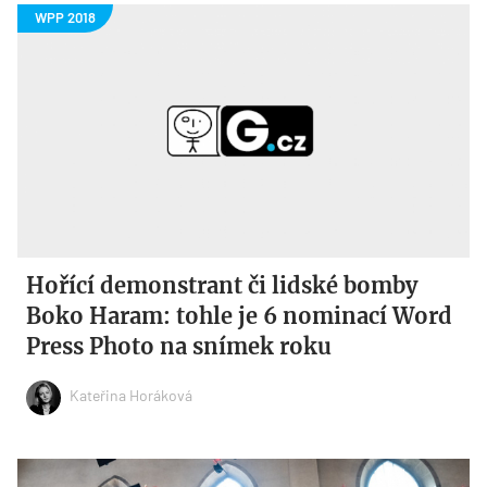
Hořící demonstrant či lidské bomby
Boko Haram: tohle je 6 nominací Word
Press Photo na snímek roku
Kateřina Horáková