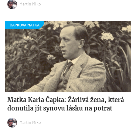
Martin Miko
Matka Karla Čapka: Žárlivá žena, která
donutila jít synovu lásku na potrat
Martin Miko