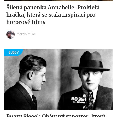
Šílená panenka Annabelle: Prokletá
hračka, která se stala inspirací pro
hororové filmy
Martin Miko
Bugsy Siegel: Obávaný gangster, který