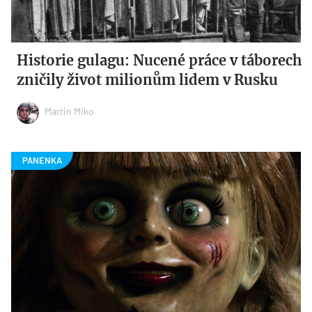
Historie gulagu: Nucené práce v táborech
zničily život milionům lidem v Rusku
Martin Miko