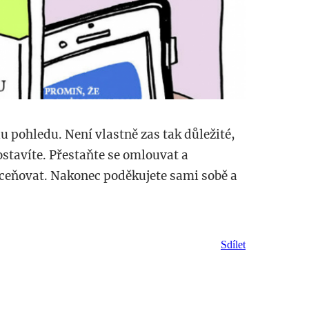
lu pohledu. Není vlastně zas tak důležité,
postavíte. Přestaňte se omlouvat a
oceňovat. Nakonec poděkujete sami sobě a
Sdílet