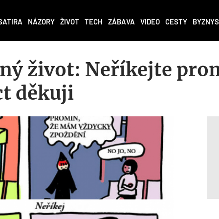
SATIRA
NÁZORY
ŽIVOT
TECH
ZÁBAVA
VIDEO
CESTY
BYZNYS
tný život: Neříkejte pro
ct děkuji