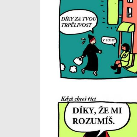
cesky.jpg
3_12.jpg