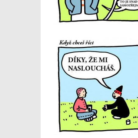
5_12.jpg