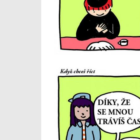
4_11.jpg