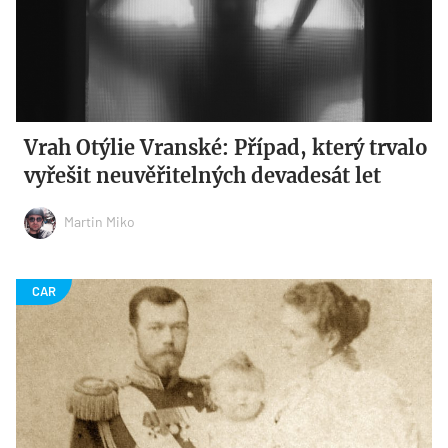
Vrah Otýlie Vranské: Případ, který trvalo
vyřešit neuvěřitelných devadesát let
Martin Miko