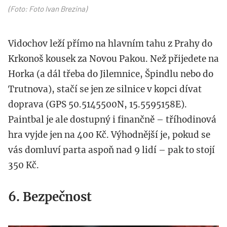
(Foto: Foto Ivan Brezina)
Vidochov leží přímo na hlavním tahu z Prahy do
Krkonoš kousek za Novou Pakou. Než přijedete na
Horka (a dál třeba do Jilemnice, Špindlu nebo do
Trutnova), stačí se jen ze silnice v kopci dívat
doprava (GPS 50.5145500N, 15.5595158E).
Paintbal je ale dostupný i finančně – tříhodinová
hra vyjde jen na 400 Kč. Výhodnější je, pokud se
vás domluví parta aspoň nad 9 lidí – pak to stojí
350 Kč.
6. Bezpečnost