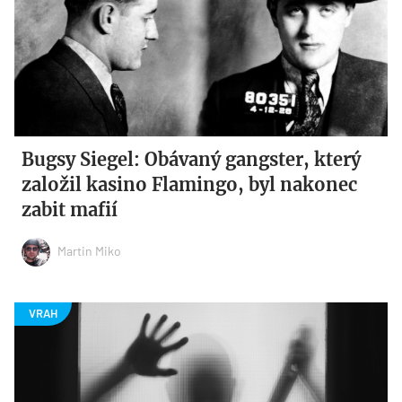
Bugsy Siegel: Obávaný gangster, který
založil kasino Flamingo, byl nakonec
zabit mafií
Martin Miko