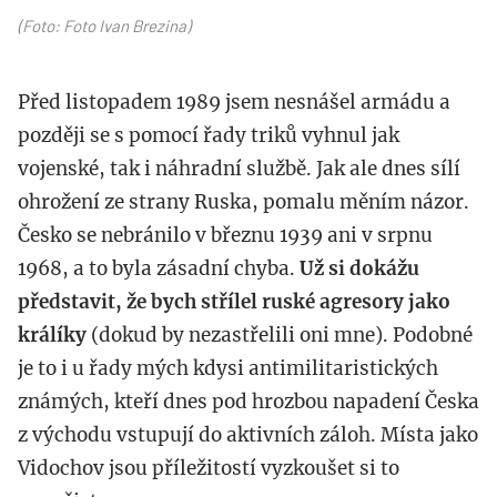
(Foto: Foto Ivan Brezina)
Před listopadem 1989 jsem nesnášel armádu a
později se s pomocí řady triků vyhnul jak
vojenské, tak i náhradní službě. Jak ale dnes sílí
ohrožení ze strany Ruska, pomalu měním názor.
Česko se nebránilo v březnu 1939 ani v srpnu
1968, a to byla zásadní chyba.
Už si dokážu
představit, že bych střílel ruské agresory jako
králíky
(dokud by nezastřelili oni mne). Podobné
je to i u řady mých kdysi antimilitaristických
známých, kteří dnes pod hrozbou napadení Česka
z východu vstupují do aktivních záloh. Místa jako
Vidochov jsou příležitostí vyzkoušet si to