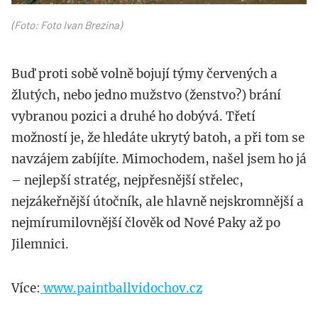
(Foto: Foto Ivan Brezina)
Buď proti sobě volně bojují týmy červených a
žlutých, nebo jedno mužstvo (ženstvo?) brání
vybranou pozici a druhé ho dobývá. Třetí
možností je, že hledáte ukrytý batoh, a při tom se
navzájem zabíjíte. Mimochodem, našel jsem ho já
– nejlepší stratég, nejpřesnější střelec,
nejzákeřnější útočník, ale hlavně nejskromnější a
nejmírumilovnější člověk od Nové Paky až po
Jilemnici.
Více:
www.paintballvidochov.cz