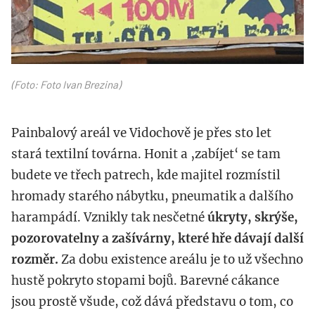
(Foto: Foto Ivan Brezina)
Painbalový areál ve Vidochově je přes sto let
stará textilní továrna. Honit a ‚zabíjet‘ se tam
budete ve třech patrech, kde majitel rozmístil
hromady starého nábytku, pneumatik a dalšího
harampádí. Vznikly tak nesčetné
úkryty, skrýše,
pozorovatelny a zašívárny, které hře dávají další
rozměr.
Za dobu existence areálu je to už všechno
hustě pokryto stopami bojů. Barevné cákance
jsou prostě všude, což dává představu o tom, co