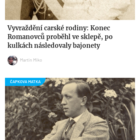
Vyvraždění carské rodiny: Konec
Romanovců proběhl ve sklepě, po
kulkách následovaly bajonety
Martin Miko