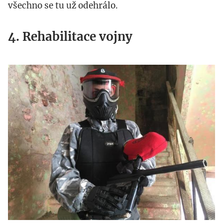
všechno se tu už odehrálo.
4. Rehabilitace vojny
img_1115_kopie.jpg