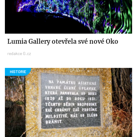
Lumia Gallery otevřela své nové Oko
redakce G.cz