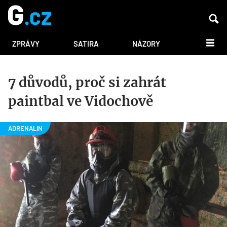
DALŠÍ
ZPRÁVY
SATIRA
NÁZORY
7 důvodů, proč si zahrát
paintbal ve Vidochově