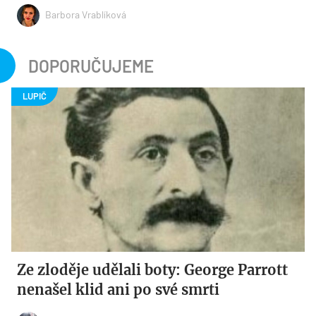
Barbora Vrablíková
DOPORUČUJEME
Ze zloděje udělali boty: George Parrott
nenašel klid ani po své smrti