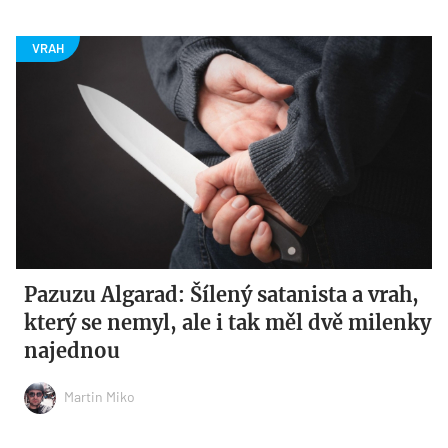
Pazuzu Algarad: Šílený satanista a vrah,
který se nemyl, ale i tak měl dvě milenky
najednou
Martin Miko