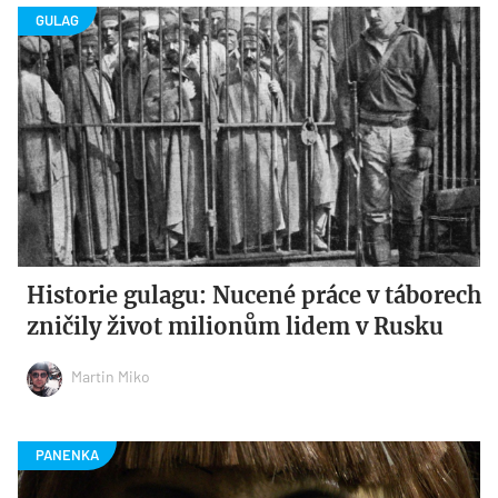
Historie gulagu: Nucené práce v táborech
zničily život milionům lidem v Rusku
Martin Miko