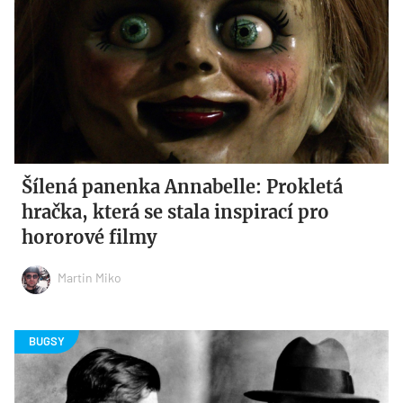
Šílená panenka Annabelle: Prokletá
hračka, která se stala inspirací pro
hororové filmy
Martin Miko