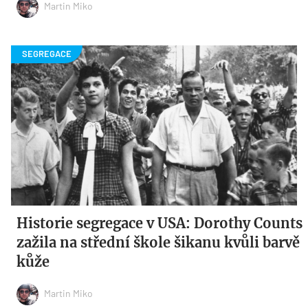
Martin Miko
Historie segregace v USA: Dorothy Counts
zažila na střední škole šikanu kvůli barvě
kůže
Martin Miko