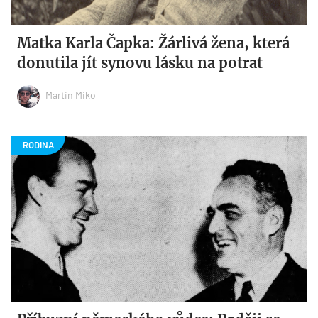
Matka Karla Čapka: Žárlivá žena, která
donutila jít synovu lásku na potrat
Martin Miko