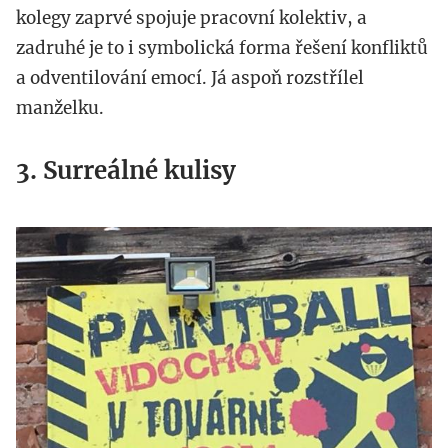
kolegy zaprvé spojuje pracovní kolektiv, a
zadruhé je to i symbolická forma řešení konfliktů
a odventilování emocí. Já aspoň rozstřílel
manželku.
3. Surreálné kulisy
img_1081_kopie.jpg