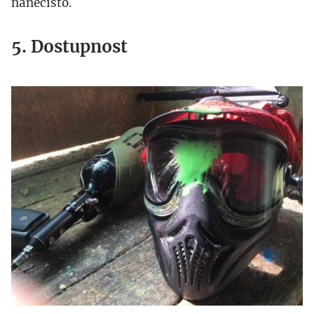
nanečisto.
5. Dostupnost
img_1161_kopie.jpg