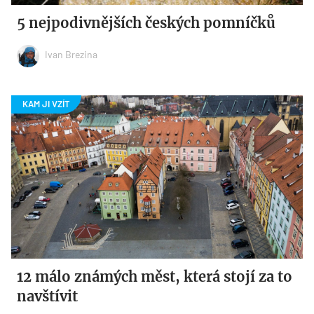
5 nejpodivnějších českých pomníčků
Ivan Brezina
12 málo známých měst, která stojí za to
navštívit