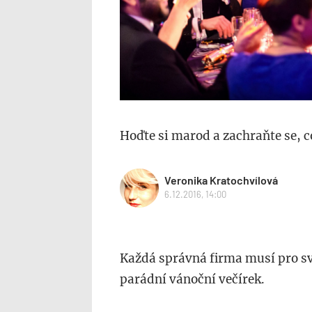
Hoďte si marod a zachraňte se, 
Veronika Kratochvílová
6.12.2016, 14:00
Každá správná firma musí pro s
parádní vánoční večírek.