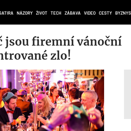
SATIRA
NÁZORY
ŽIVOT
TECH
ZÁBAVA
VIDEO
CESTY
BYZNYS
č jsou firemní vánoční
ntrované zlo!