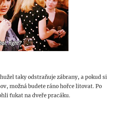
ohužel taky odstraňuje zábrany, a pokud si
ov, možná budete ráno hořce litovat. Po
hli ťukat na dveře pracáku.