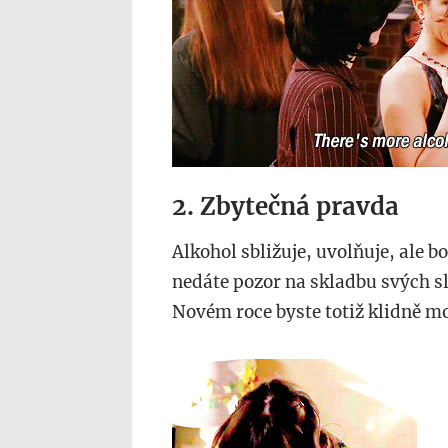
2. Zbytečná pravda
Alkohol sbližuje, uvolňuje, ale b
nedáte pozor na skladbu svých sl
Novém roce byste totiž klidně mo
koc.gif