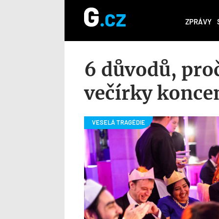
ZPRÁVY
6 důvodů, pro
večírky konce