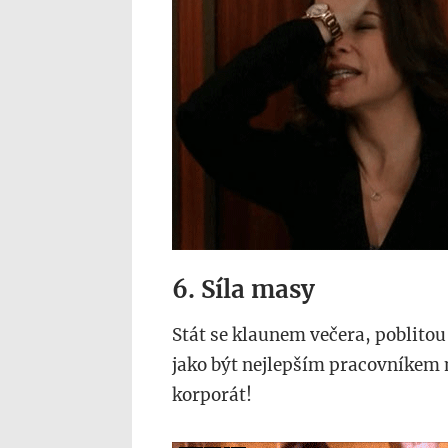
6. Síla masy
Stát se klaunem večera, poblito
jako být nejlepším pracovníkem měs
korporát!