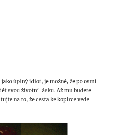
jako úplný idiot, je možné, že po osmi
ět svou životní lásku. Až mu budete
jte na to, že cesta ke kopírce vede