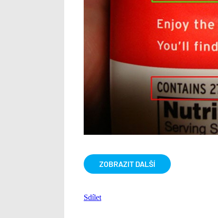
ZOBRAZIT DALŠÍ
Sdílet