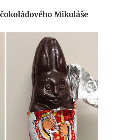
 čokoládového Mikuláše