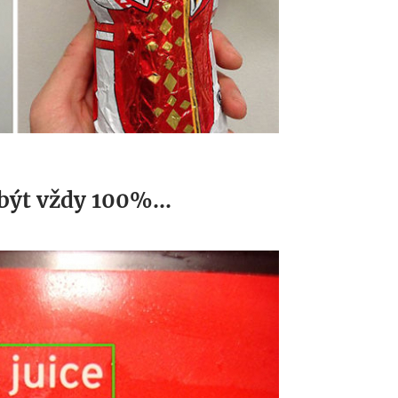
být vždy 100%...