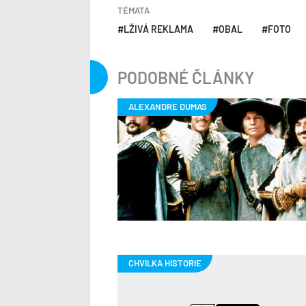
TÉMATA
LŽIVÁ REKLAMA
OBAL
FOTO
PODOBNÉ ČLÁNKY