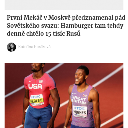
První Mekáč v Moskvě předznamenal pád
Sovětského svazu: Hamburger tam tehdy
denně chtělo 15 tisíc Rusů
Kateřina Horáková