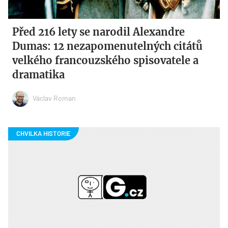
Před 216 lety se narodil Alexandre
Dumas: 12 nezapomenutelných citátů
velkého francouzského spisovatele a
dramatika
Václav Roman