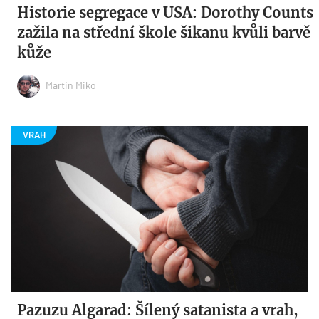
Historie segregace v USA: Dorothy Counts
zažila na střední škole šikanu kvůli barvě
kůže
Martin Miko
Pazuzu Algarad: Šílený satanista a vrah,