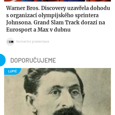
Warner Bros. Discovery uzavřela dohodu
s organizací olympijského sprintera
Johnsona. Grand Slam Track dorazí na
Eurosport a Max v dubnu
komerční prezentace
DOPORUČUJEME