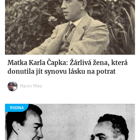
Matka Karla Čapka: Žárlivá žena, která
donutila jít synovu lásku na potrat
Martin Miko