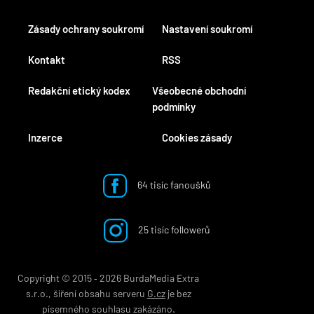
Zásady ochrany soukromí
Nastavení soukromí
Kontakt
RSS
Redakční etický kodex
Všeobecné obchodní
podmínky
Inzerce
Cookies zásady
64 tisíc fanoušků
25 tisíc followerů
Copyright © 2015 ‐ 2026 BurdaMedia Extra
s.r.o., šíření obsahu serveru
G.cz
je bez
písemného souhlasu zakázáno.