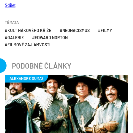
Sdílet
TÉMATA
KULT HÁKOVÉHO KŘÍŽE
NEONACISMUS
FILMY
GALERIE
EDWARD NORTON
FILMOVÉ ZAJÍAMVOSTI
PODOBNÉ ČLÁNKY