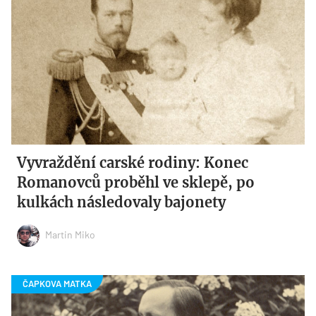
Vyvraždění carské rodiny: Konec
Romanovců proběhl ve sklepě, po
kulkách následovaly bajonety
Martin Miko