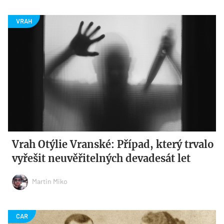
Vrah Otýlie Vranské: Případ, který trvalo
vyřešit neuvěřitelných devadesát let
Martin Miko