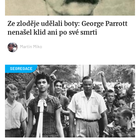
Ze zloděje udělali boty: George Parrott
nenašel klid ani po své smrti
Martin Miko