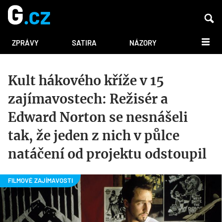
DALŠÍ
ZPRÁVY
SATIRA
NÁZORY
Kult hákového kříže v 15
zajímavostech: Režisér a
Edward Norton se nesnášeli
tak, že jeden z nich v půlce
natáčení od projektu odstoupil