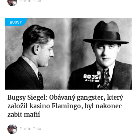
Martin Miko
Bugsy Siegel: Obávaný gangster, který
založil kasino Flamingo, byl nakonec
zabit mafií
Martin Miko