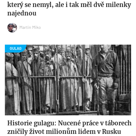
který se nemyl, ale i tak měl dvě milenky
najednou
Martin Miko
Historie gulagu: Nucené práce v táborech
zničily život milionům lidem v Rusku